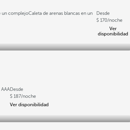
de un complejo
Caleta de arenas blancas en un
Desde
170
/noche
Ver
disponibilidad
a AAA
Desde
187
/noche
Ver disponibilidad