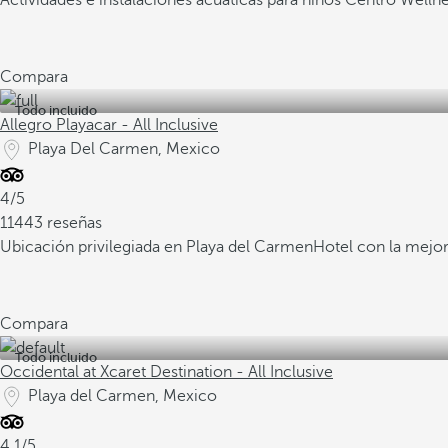
Actividades e instalaciones acuáticas para niños
Centro Welln
Compara
Todo incluido
Allegro Playacar - All Inclusive
Playa Del Carmen, Mexico
4/5
11443 reseñas
Ubicación privilegiada en Playa del Carmen
Hotel con la mejor
Compara
Todo incluido
Occidental at Xcaret Destination - All Inclusive
Playa del Carmen, Mexico
4.1/5