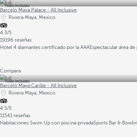
Todo incluido
Barceló Maya Palace - All Inclusive
Riviera Maya, Mexico
4.3/5
19196 reseñas
Hotel 4 diamantes certificado por la AAA
Espectacular área de
Compara
Todo incluido
Barceló Maya Caribe - All Inclusive
Riviera Maya, Mexico
4.5/5
11541 reseñas
Habitaciones Swim Up con piscina privada
Sports Bar & Bowli