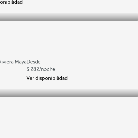
onibilidad
 Riviera Maya
Desde
282
/noche
Ver disponibilidad