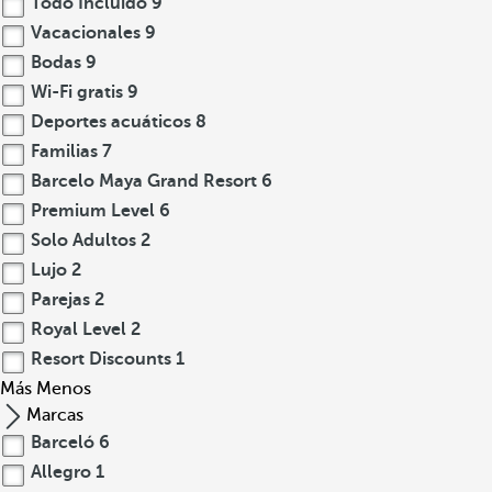
Todo Incluido
9
Vacacionales
9
Bodas
9
Wi-Fi gratis
9
Deportes acuáticos
8
Familias
7
Barcelo Maya Grand Resort
6
Premium Level
6
Solo Adultos
2
Lujo
2
Parejas
2
Royal Level
2
Resort Discounts
1
Más
Menos
Marcas
Barceló
6
Allegro
1