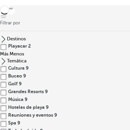
volver
Filtrar por
Destinos
Playacar
2
Más
Menos
Temática
Cultura
9
Buceo
9
Golf
9
Grandes Resorts
9
Música
9
Hoteles de playa
9
Reuniones y eventos
9
Spa
9