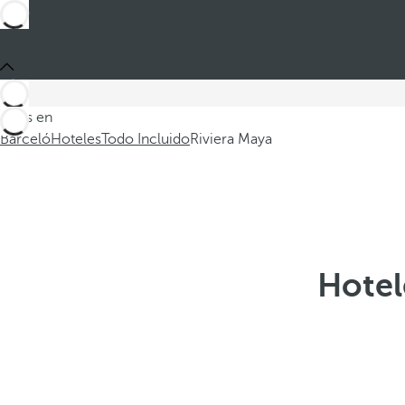
Estás en
Barceló
Hoteles
Todo Incluido
Riviera Maya
Hotel