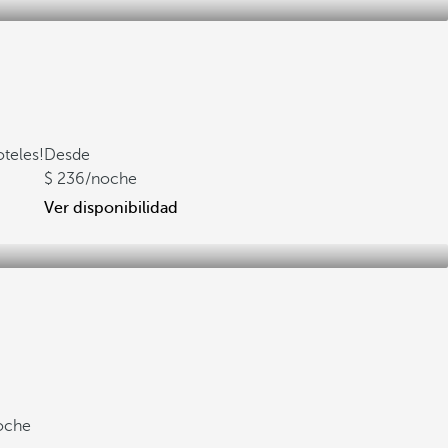
oteles!
Desde
236
/noche
Ver disponibilidad
oche