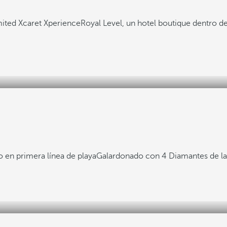
mited Xcaret Xperience
Royal Level, un hotel boutique dentro 
 en primera línea de playa
Galardonado con 4 Diamantes de l