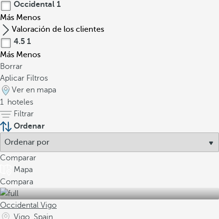
Occidental
1
Más
Menos
Valoración de los clientes
4.5
1
Más
Menos
Borrar
Aplicar Filtros
Ver en mapa
1
hoteles
Filtrar
Ordenar
Comparar
Mapa
Compara
Occidental Vigo
Vigo, Spain