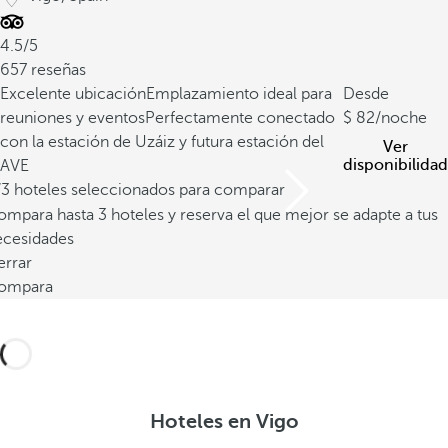
4.5/5
657 reseñas
Excelente ubicación
Emplazamiento ideal para
Desde
reuniones y eventos
Perfectamente conectado
82
/noche
con la estación de Uzáiz y futura estación del
Ver
disponibilidad
AVE
/3 hoteles seleccionados para comparar
mpara hasta 3 hoteles y reserva el que mejor se adapte a tus
ecesidades
errar
ompara
Hoteles en Vigo