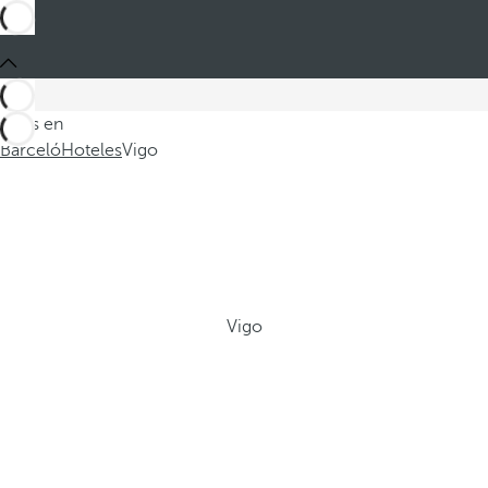
Estás en
Barceló
Hoteles
Vigo
Vigo