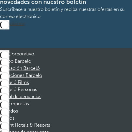
novedades con nuestro boletín
Suscríbase a nuestro boletín y reciba nuestras ofertas en su
correo electrónico
Suscribirme
Corporativo
Grupo Barceló
Fundación Barceló
Vacaciones Barceló
Barceló Films
Barceló Personas
Canal de denuncias
Empresas
Afiliados
Socios
Dorint Hotels & Resorts