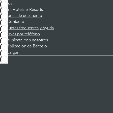
Socios
Dorint Hotels & Resorts
Cupones de descuento
Contacto
Preguntas frecuentes y Ayuda
Reservas por teléfono
Comunícate con nosotros
Aplicación de Barceló
Descargar