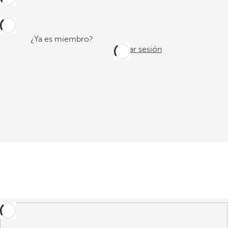
¿Ya es miembro?
Iniciar sesión