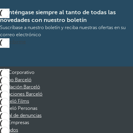
Manténgase siempre al tanto de todas las
novedades con nuestro boletín
Suscríbase a nuestro boletín y reciba nuestras ofertas en su
correo electrónico
Suscribirme
Corporativo
Grupo Barceló
Fundación Barceló
Vacaciones Barceló
Barceló Films
Barceló Personas
Canal de denuncias
Empresas
Afiliados