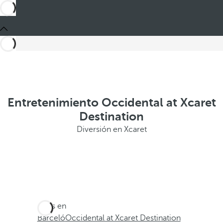
Entretenimiento Occidental at Xcaret
Destination
Diversión en Xcaret
Estás en
Barceló
Occidental at Xcaret Destination