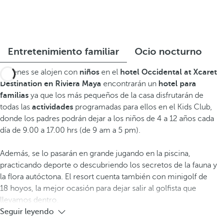
Entretenimiento familiar
Ocio nocturno
Quienes se alojen con
niños
en el
hotel Occidental at Xcaret
Destination
en Riviera Maya
encontrarán un
hotel para
familias
ya que los más pequeños de la casa disfrutarán de
todas las
actividades
programadas para ellos en el Kids Club,
donde los padres podrán dejar a los niños de 4 a 12 años cada
día de 9.00 a 17.00 hrs (de 9 am a 5 pm).
Además, se lo pasarán en grande jugando en la piscina,
practicando deporte o descubriendo los secretos de la fauna y
la flora autóctona. El resort cuenta también con minigolf de
18 hoyos, la mejor ocasión para dejar salir al golfista que
llevamos dentro.
Seguir leyendo