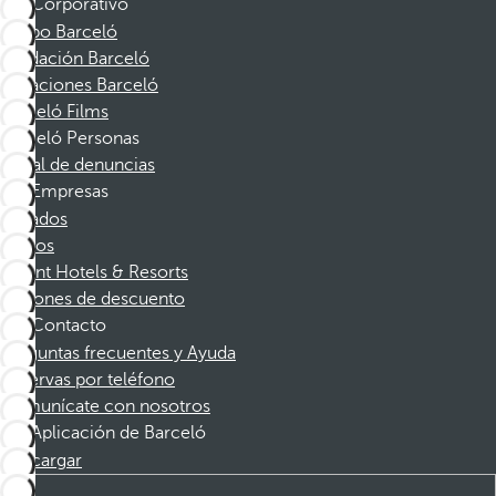
Corporativo
Grupo Barceló
Fundación Barceló
Vacaciones Barceló
Barceló Films
Barceló Personas
Canal de denuncias
Empresas
Afiliados
Socios
Dorint Hotels & Resorts
Cupones de descuento
Contacto
Preguntas frecuentes y Ayuda
Reservas por teléfono
Comunícate con nosotros
Aplicación de Barceló
Descargar