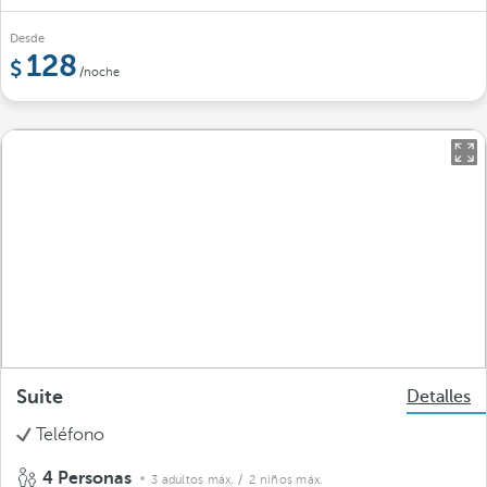
Desde
128
/noche
Suite
Detalles
Teléfono
4 Personas
3 adultos máx.
/ 2 niños máx.