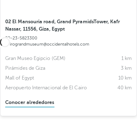
02 El Mansouria road, Grand PyramidsTower, Kafr
Nassar, 11556, Giza, Egypt
20-23-5823300
cairograndmuseum@occidentalhotels.com
Gran Museo Egipcio (GEM)
1 km
Pirámides de Giza
3 km
Mall of Egypt
10 km
Aeropuerto Internacional de El Cairo
40 km
Conocer alrededores