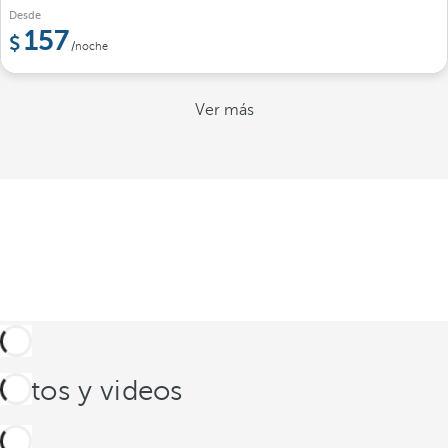
Desde
157
/noche
Ver más
Fotos y videos