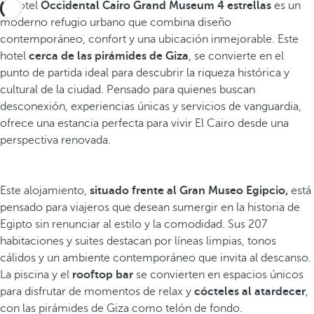
El hotel
Occidental Cairo Grand Museum 4 estrellas
es un
moderno refugio urbano que combina diseño
contemporáneo, confort y una ubicación inmejorable. Este
hotel
cerca de las pirámides de Giza
, se convierte en el
punto de partida ideal para descubrir la riqueza histórica y
cultural de la ciudad. Pensado para quienes buscan
desconexión, experiencias únicas y servicios de vanguardia,
ofrece una estancia perfecta para vivir El Cairo desde una
perspectiva renovada.
Este alojamiento,
situado frente al Gran Museo Egipcio,
está
pensado para viajeros que desean sumergir en la historia de
Egipto sin renunciar al estilo y la comodidad. Sus 207
habitaciones y suites destacan por líneas limpias, tonos
cálidos y un ambiente contemporáneo que invita al descanso.
La piscina y el
rooftop bar
se convierten en espacios únicos
para disfrutar de momentos de relax y
cócteles al atardecer
,
con las pirámides de Giza como telón de fondo.