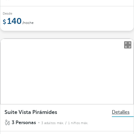
Desde
140
/noche
Suite Vista Pirámides
Detalles
3 Personas
3 adultos máx.
/ 1 niños máx.