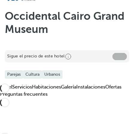
Occidental Cairo Grand
Museum
Sigue el precio de este hotel
Parejas
Cultura
Urbanos
Hotel
Servicios
Habitaciones
Galería
Instalaciones
Ofertas
Preguntas frecuentes