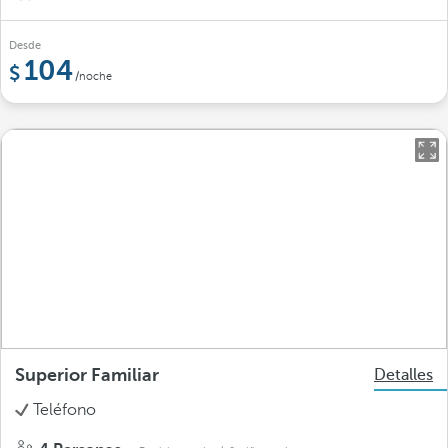
Desde
104
/noche
Superior Familiar
Detalles
Teléfono