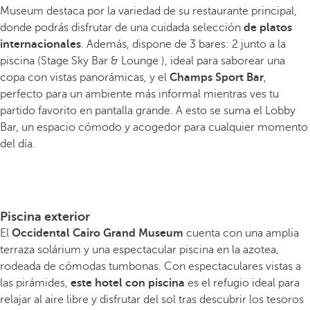
Museum destaca por la variedad de su restaurante principal,
donde podrás disfrutar de una cuidada selección
de platos
internacionales
. Además, dispone de 3 bares: 2 junto a la
piscina (Stage Sky Bar & Lounge ), ideal para saborear una
copa con vistas panorámicas, y el
Champs Sport Bar
,
perfecto para un ambiente más informal mientras ves tu
partido favorito en pantalla grande. A esto se suma el Lobby
Bar, un espacio cómodo y acogedor para cualquier momento
del día.
Piscina exterior
El
Occidental Cairo Grand Museum
cuenta con una amplia
terraza solárium y una espectacular piscina en la azotea,
rodeada de cómodas tumbonas. Con espectaculares vistas a
las pirámides,
este hotel con piscina
es el refugio ideal para
relajar al aire libre y disfrutar del sol tras descubrir los tesoros