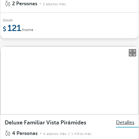
2 Personas
2 adultos máx.
Desde
121
/noche
Deluxe Familiar Vista Pirámides
Detalles
4 Personas
4 adultos máx.
/ 1 niños máx.