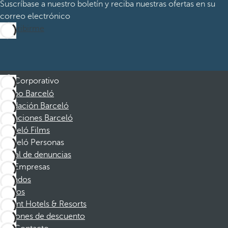
Suscríbase a nuestro boletín y reciba nuestras ofertas en su
correo electrónico
Suscribirme
Corporativo
Grupo Barceló
Fundación Barceló
Vacaciones Barceló
Barceló Films
Barceló Personas
Canal de denuncias
Empresas
Afiliados
Socios
Dorint Hotels & Resorts
Cupones de descuento