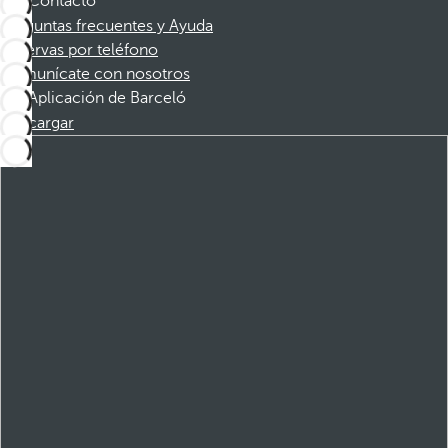
Contacto
Preguntas frecuentes y Ayuda
Reservas por teléfono
Comunícate con nosotros
Aplicación de Barceló
Descargar