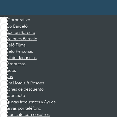
Corporativo
Grupo Barceló
Fundación Barceló
Vacaciones Barceló
Barceló Films
Barceló Personas
Canal de denuncias
Empresas
Afiliados
Socios
Dorint Hotels & Resorts
Cupones de descuento
Contacto
Preguntas frecuentes y Ayuda
Reservas por teléfono
Comunícate con nosotros