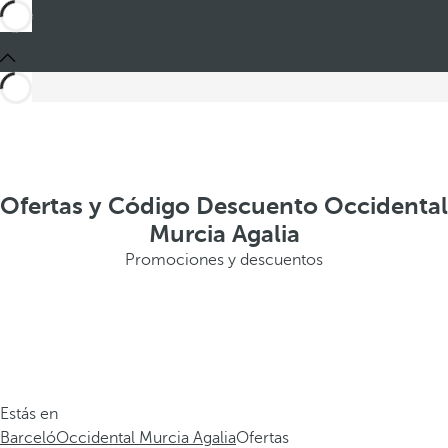
Ofertas y Código Descuento Occidental
Murcia Agalia
Promociones y descuentos
Estás en
Barceló
Occidental Murcia Agalia
Ofertas