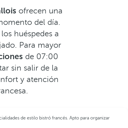
llois
ofrecen una
 momento del día.
a los huéspedes a
ajado. Para mayor
aciones
de 07:00
r sin salir de la
nfort y atención
rancesa.
alidades de estilo bistró francés. Apto para organizar