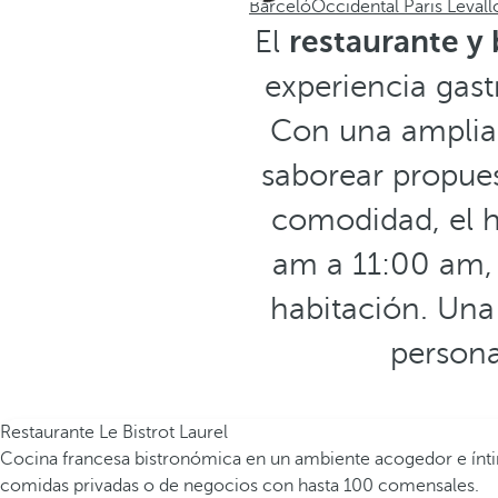
Barceló
Occidental Paris Levall
El
restaurante y 
experiencia gast
Con una amplia c
saborear propues
comodidad, el 
am a 11:00 am, p
habitación. Una
persona
Restaurante Le Bistrot Laurel
Cocina francesa bistronómica en un ambiente acogedor e íntimo
comidas privadas o de negocios con hasta 100 comensales.