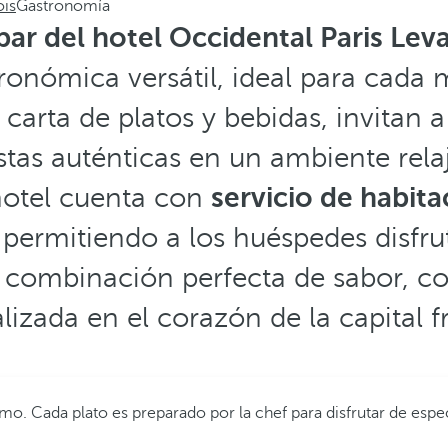
ois
Gastronomía
bar del hotel Occidental Paris Leva
ronómica versátil, ideal para cada
arta de platos y bebidas, invitan 
tas auténticas en un ambiente rel
hotel cuenta con
servicio de habit
ermitiendo a los huéspedes disfruta
 combinación perfecta de sabor, co
lizada en el corazón de la capital f
. Cada plato es preparado por la chef para disfrutar de especi