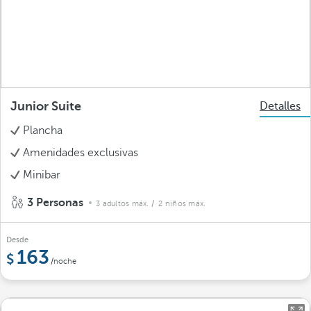
Junior Suite
Detalles
Plancha
Amenidades exclusivas
Minibar
3 Personas
3 adultos máx.
/ 2 niños máx.
Desde
163
/noche