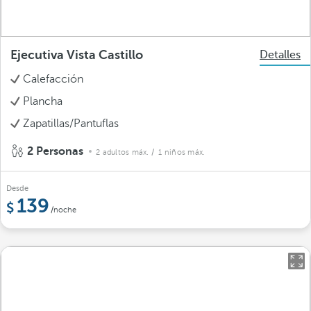
Ejecutiva Vista Castillo
Detalles
Calefacción
Plancha
Zapatillas/Pantuflas
2 Personas
2 adultos máx.
/ 1 niños máx.
Desde
139
/noche