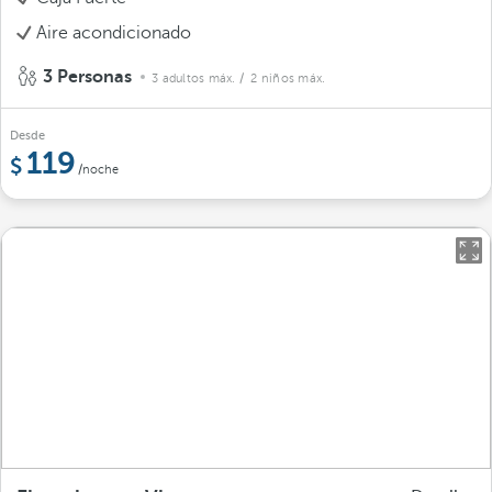
Aire acondicionado
3 Personas
3 adultos máx.
/ 2 niños máx.
Desde
119
/noche