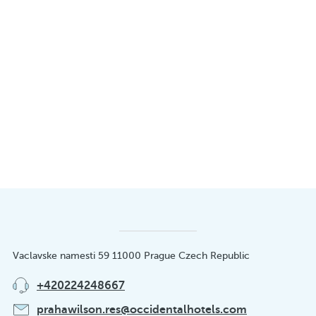
Vaclavske namesti 59 11000 Prague Czech Republic
+420224248667
prahawilson.res@occidentalhotels.com