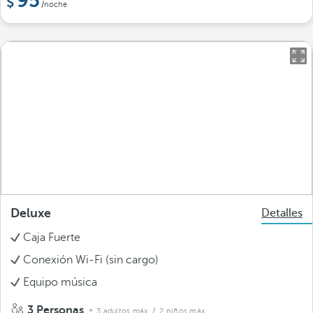
95
/noche
Deluxe
Detalles
Caja Fuerte
Conexión Wi-Fi (sin cargo)
Equipo música
3 Personas
3 adultos máx.
/ 2 niños máx.