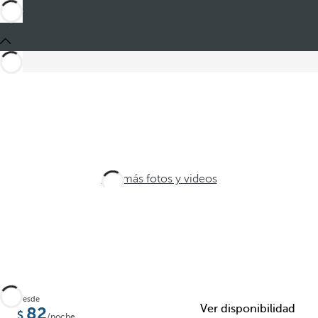
Ver más fotos y videos
Desde
Ver disponibilidad
82
/noche