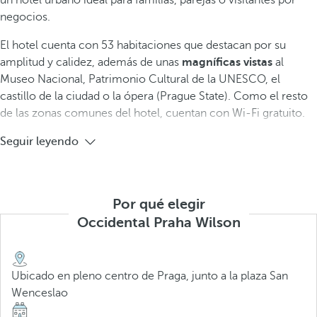
un hotel urbano ideal para familias, parejas o visitantes por
negocios.
El hotel cuenta con 53 habitaciones que destacan por su
amplitud y calidez, además de unas
magníficas vistas
al
Museo Nacional, Patrimonio Cultural de la UNESCO, el
castillo de la ciudad o la ópera (Prague State). Como el resto
de las zonas comunes del hotel, cuentan con Wi-Fi gratuito.
Seguir leyendo
Por qué elegir
Occidental Praha Wilson
Ubicado en pleno centro de Praga, junto a la plaza San
Wenceslao