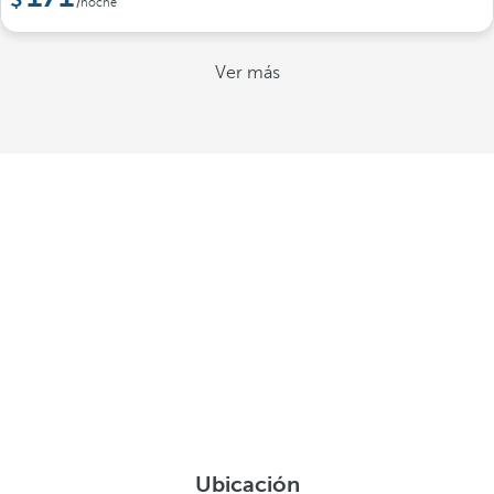
/noche
Ver más
Ubicación