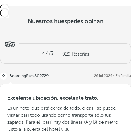
Nuestros huéspedes opinan
4.4
/5
929
Reseñas
BoardingPass802729
26 jul 2026
En familia
Excelente ubicación, excelente trato.
Es un hotel que está cerca de todo, o casi, se puede
visitar casi todo usando como transporte sólo tus
zapatos. Para el "casi" hay dos líneas (A y B) de metro
justo a la puerta del hotel y la...