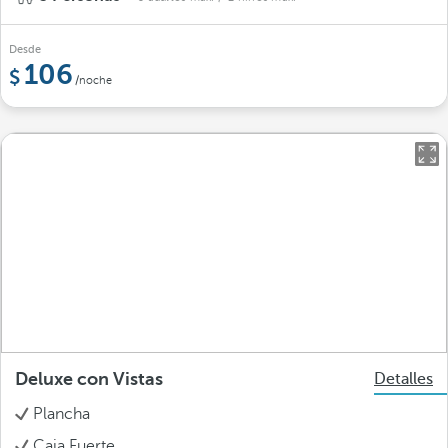
Desde
106
/noche
Deluxe con Vistas
Detalles
Plancha
Caja Fuerte