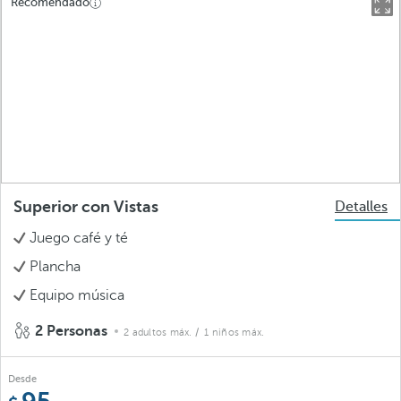
Recomendado
Superior con Vistas
Detalles
Juego café y té
Plancha
Equipo música
2 Personas
2 adultos máx.
/ 1 niños máx.
Desde