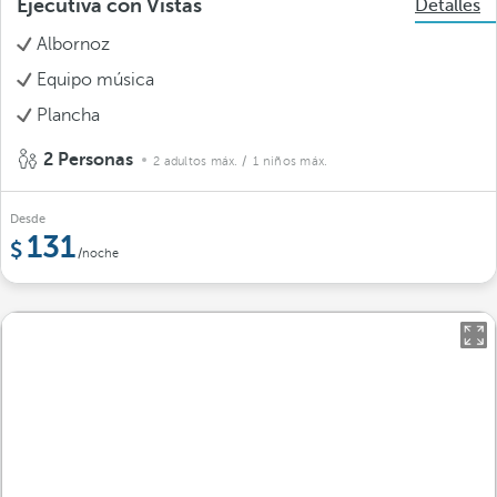
Ejecutiva con Vistas
Detalles
Albornoz
Equipo música
Plancha
2 Personas
2 adultos máx.
/ 1 niños máx.
Desde
131
/noche