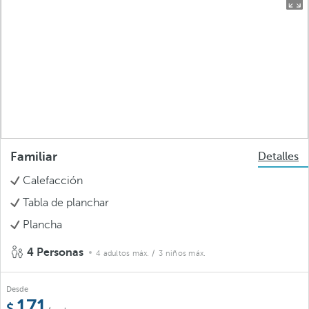
Familiar
Detalles
Calefacción
Tabla de planchar
Plancha
4 Personas
4 adultos máx.
/ 3 niños máx.
Desde
171