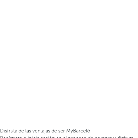
Disfruta de las ventajas de ser MyBarceló