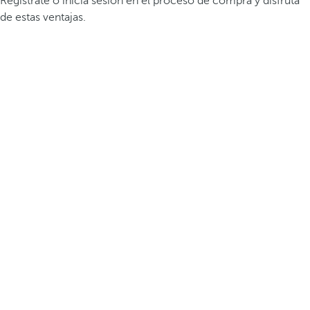
Regístrate o inicia sesión en el proceso de compra y disfruta
de estas ventajas.