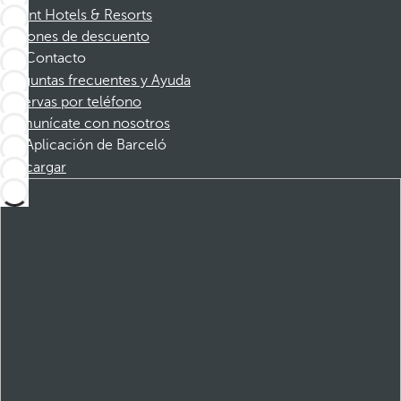
Dorint Hotels & Resorts
Cupones de descuento
Contacto
Preguntas frecuentes y Ayuda
Reservas por teléfono
Comunícate con nosotros
Aplicación de Barceló
Descargar