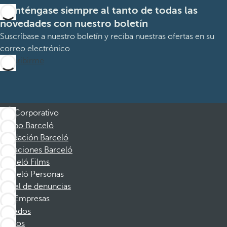
Manténgase siempre al tanto de todas las
novedades con nuestro boletín
Suscríbase a nuestro boletín y reciba nuestras ofertas en su
correo electrónico
Suscribirme
Corporativo
Grupo Barceló
Fundación Barceló
Vacaciones Barceló
Barceló Films
Barceló Personas
Canal de denuncias
Empresas
Afiliados
Socios