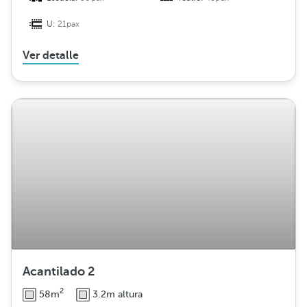
U:
21pax
Ver detalle
Acantilado 2
2
58m
3.2m altura