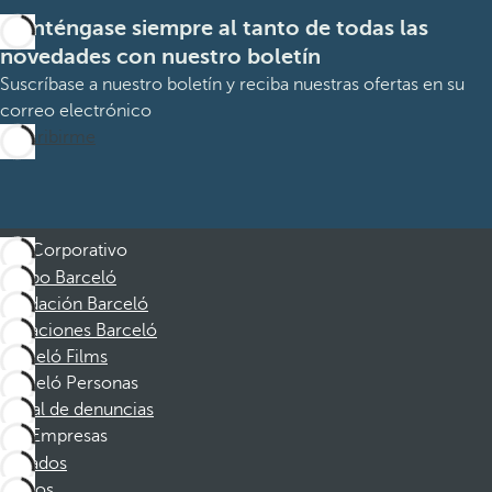
Manténgase siempre al tanto de todas las
novedades con nuestro boletín
Suscríbase a nuestro boletín y reciba nuestras ofertas en su
correo electrónico
Suscribirme
Corporativo
Grupo Barceló
Fundación Barceló
Vacaciones Barceló
Barceló Films
Barceló Personas
Canal de denuncias
Empresas
Afiliados
Socios