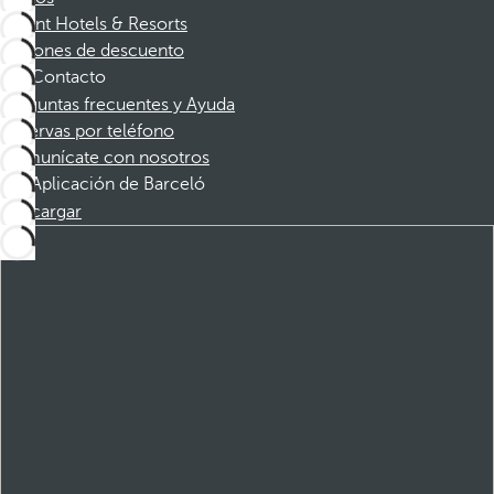
Dorint Hotels & Resorts
Cupones de descuento
Contacto
Preguntas frecuentes y Ayuda
Reservas por teléfono
Comunícate con nosotros
Aplicación de Barceló
Descargar