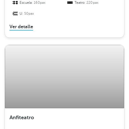
Escuela:
160pax
Teatro:
220pax
U:
50pax
Ver detalle
Anfiteatro