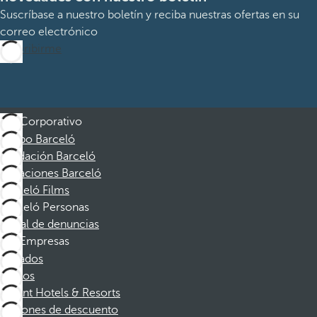
Suscríbase a nuestro boletín y reciba nuestras ofertas en su
correo electrónico
Suscribirme
Corporativo
Grupo Barceló
Fundación Barceló
Vacaciones Barceló
Barceló Films
Barceló Personas
Canal de denuncias
Empresas
Afiliados
Socios
Dorint Hotels & Resorts
Cupones de descuento