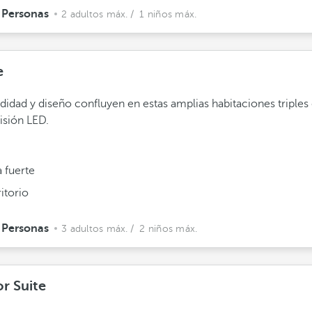
 Personas
2 adultos máx.
/ 1 niños máx.
e
dad y diseño confluyen en estas amplias habitaciones triples
visión LED.
 fuerte
itorio
 Personas
3 adultos máx.
/ 2 niños máx.
or Suite