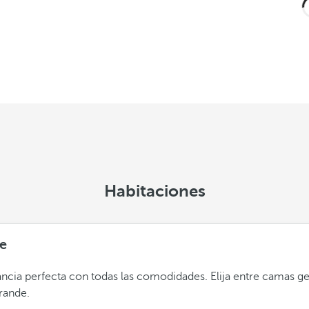
Habitaciones
e
ancia perfecta con todas las comodidades. Elija entre camas g
rande.