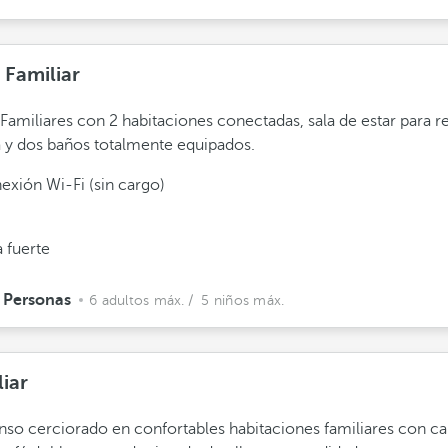
 Familiar
 Familiares con 2 habitaciones conectadas, sala de estar para re
a y dos baños totalmente equipados.
exión Wi-Fi (sin cargo)
 fuerte
 Personas
6 adultos máx.
/ 5 niños máx.
iar
so cerciorado en confortables habitaciones familiares con c