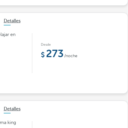
Detalles
lajar en
Desde
273
/noche
Detalles
ama king