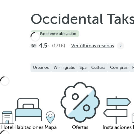
Occidental Tak
4.7
·
Excelente ubicación
4.5
(1716)
Ver últimas reseñas
Urbanos
Wi-Fi gratis
Spa
Cultura
Compras
Hotel
Habitaciones
Mapa
Ofertas
Instalaciones