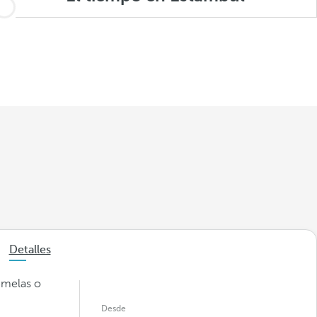
Detalles
emelas o
Desde