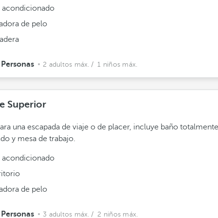
e acondicionado
adora de pelo
adera
 Personas
2 adultos máx.
/ 1 niños máx.
e Superior
para una escapada de viaje o de placer, incluye baño totalment
do y mesa de trabajo.
e acondicionado
itorio
adora de pelo
 Personas
3 adultos máx.
/ 2 niños máx.