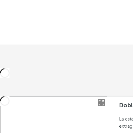
Dobl
La est
extrag