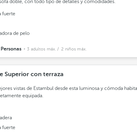
 sofá doble, con todo tipo de detalles y comodidades.
 fuerte
adora de pelo
 Personas
3 adultos máx.
/ 2 niños máx.
e Superior con terraza
jores vistas de Estambul desde esta luminosa y cómoda habit
etamente equipada.
adera
 fuerte