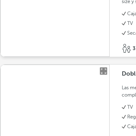
size y
Caja
TV
Sec
3
Dobl
Las me
compl
TV
Reg
Caja