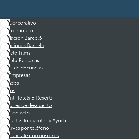
Corporativo
Grupo Barceló
Fundación Barceló
Vacaciones Barceló
Barceló Films
Barceló Personas
Canal de denuncias
Empresas
Afiliados
Socios
Dorint Hotels & Resorts
Cupones de descuento
Contacto
Preguntas frecuentes y Ayuda
Reservas por teléfono
Comunícate con nosotros