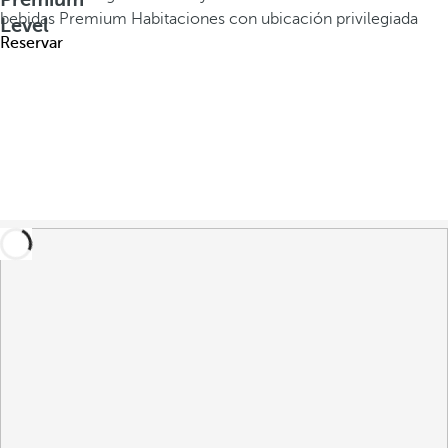
bebidas Premium
Habitaciones con ubicación privilegiada
Level
Reservar