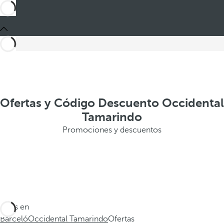
Ofertas y Código Descuento Occidental
Tamarindo
Promociones y descuentos
Estás en
Barceló
Occidental Tamarindo
Ofertas