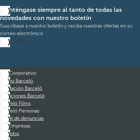
Manténgase siempre al tanto de todas las
novedades con nuestro boletín
Suscríbase a nuestro boletín y reciba nuestras ofertas en su
correo electrónico
Suscribirme
Corporativo
Grupo Barceló
Fundación Barceló
Vacaciones Barceló
Barceló Films
Barceló Personas
Canal de denuncias
Empresas
Afiliados