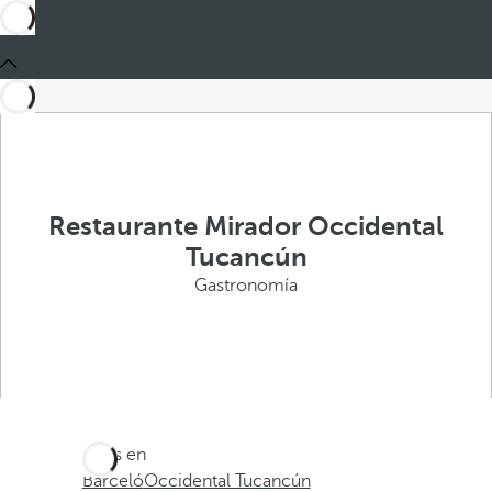
Restaurante Mirador Occidental
Tucancún
Gastronomía
Estás en
Barceló
Occidental Tucancún