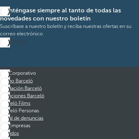
Manténgase siempre al tanto de todas las
novedades con nuestro boletín
Suscríbase a nuestro boletín y reciba nuestras ofertas en su
correo electrónico
Suscribirme
Corporativo
Grupo Barceló
Fundación Barceló
Vacaciones Barceló
Barceló Films
Barceló Personas
Canal de denuncias
Empresas
Afiliados