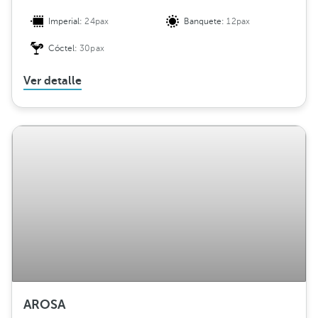
Imperial:
24pax
Banquete:
12pax
Cóctel:
30pax
Ver detalle
AROSA