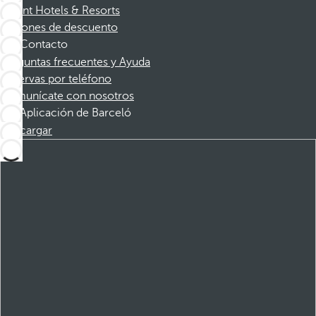
Dorint Hotels & Resorts
Cupones de descuento
Contacto
Preguntas frecuentes y Ayuda
Reservas por teléfono
Comunícate con nosotros
Aplicación de Barceló
Descargar