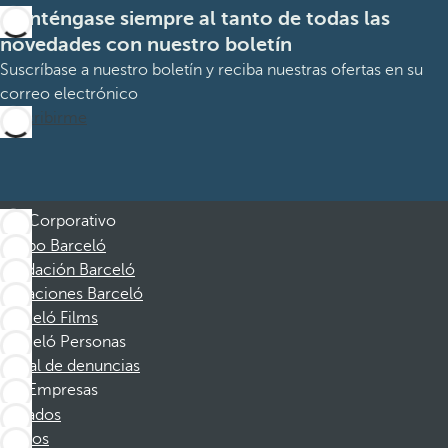
Manténgase siempre al tanto de todas las
novedades con nuestro boletín
Suscríbase a nuestro boletín y reciba nuestras ofertas en su
correo electrónico
Suscribirme
Corporativo
Grupo Barceló
Fundación Barceló
Vacaciones Barceló
Barceló Films
Barceló Personas
Canal de denuncias
Empresas
Afiliados
Socios