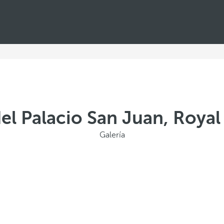
del Palacio San Juan, Roya
Galería