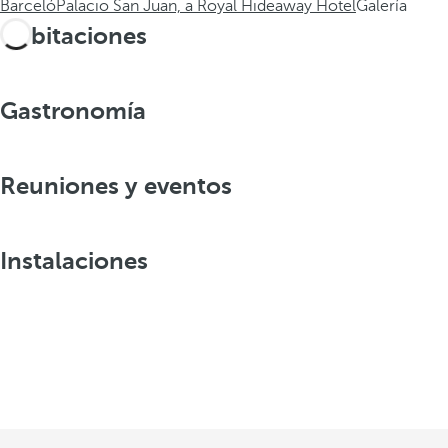
Barceló
Palacio San Juan, a Royal Hideaway Hotel
Galería
Habitaciones
Gastronomía
Reuniones y eventos
Instalaciones