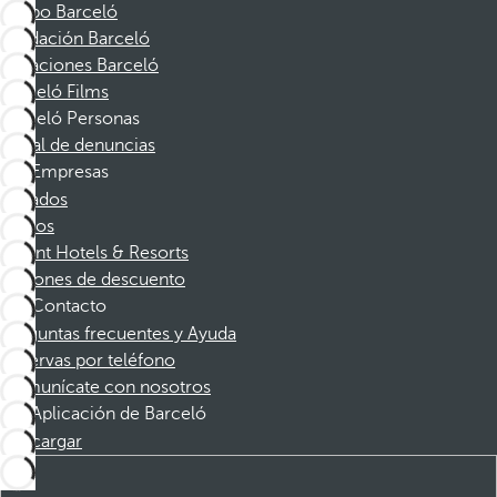
Grupo Barceló
Fundación Barceló
Vacaciones Barceló
Barceló Films
Barceló Personas
Canal de denuncias
Empresas
Afiliados
Socios
Dorint Hotels & Resorts
Cupones de descuento
Contacto
Preguntas frecuentes y Ayuda
Reservas por teléfono
Comunícate con nosotros
Aplicación de Barceló
Descargar