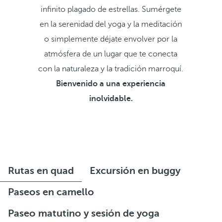
infinito plagado de estrellas. Sumérgete
en la serenidad del yoga y la meditación
o simplemente déjate envolver por la
atmósfera de un lugar que te conecta
con la naturaleza y la tradición marroquí.
Bienvenido a una experiencia
inolvidable.
Rutas en quad
Excursión en buggy
Paseos en camello
Paseo matutino y sesión de yoga