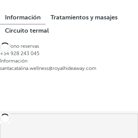
Información
Tratamientos y masajes
Circuito termal
Teléfono reservas
+34 928 243 045
Información
santacatalina.wellness@royalhideaway.com