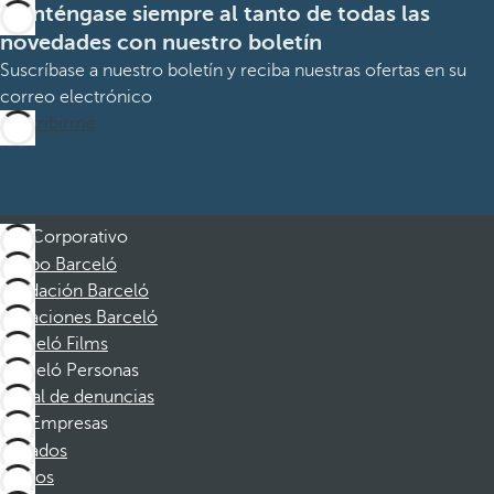
Manténgase siempre al tanto de todas las
novedades con nuestro boletín
Suscríbase a nuestro boletín y reciba nuestras ofertas en su
correo electrónico
Suscribirme
Corporativo
Grupo Barceló
Fundación Barceló
Vacaciones Barceló
Barceló Films
Barceló Personas
Canal de denuncias
Empresas
Afiliados
Socios