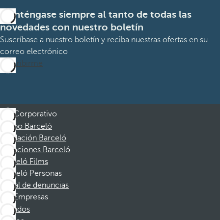
Manténgase siempre al tanto de todas las
novedades con nuestro boletín
Suscríbase a nuestro boletín y reciba nuestras ofertas en su
correo electrónico
Suscribirme
Corporativo
Grupo Barceló
Fundación Barceló
Vacaciones Barceló
Barceló Films
Barceló Personas
Canal de denuncias
Empresas
Afiliados