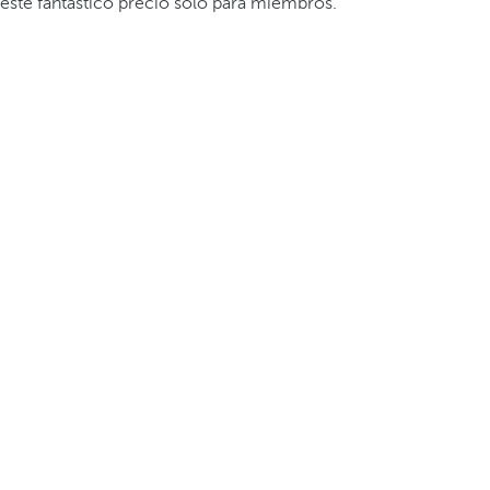
este fantástico precio solo para miembros.