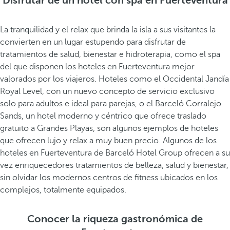
Disfrutar de un hotel con spa en Fuerteventura
La tranquilidad y el relax que brinda la isla a sus visitantes la
convierten en un lugar estupendo para disfrutar de
tratamientos de salud, bienestar e hidroterapia, como el spa
del que disponen los hoteles en Fuerteventura mejor
valorados por los viajeros. Hoteles como el Occidental Jandía
Royal Level, con un nuevo concepto de servicio exclusivo
solo para adultos e ideal para parejas, o el Barceló Corralejo
Sands, un hotel moderno y céntrico que ofrece traslado
gratuito a Grandes Playas, son algunos ejemplos de hoteles
que ofrecen lujo y relax a muy buen precio. Algunos de los
hoteles en Fuerteventura de Barceló Hotel Group ofrecen a su
vez enriquecedores tratamientos de belleza, salud y bienestar,
sin olvidar los modernos centros de fitness ubicados en los
complejos, totalmente equipados.
Conocer la riqueza gastronómica de