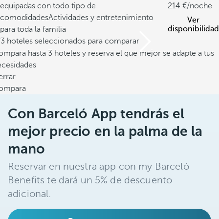
equipadas con todo tipo de
214
/noche
comodidades
Actividades y entretenimiento
Ver
disponibilidad
para toda la familia
/3 hoteles seleccionados para comparar
mpara hasta 3 hoteles y reserva el que mejor se adapte a tus
ecesidades
errar
ompara
Con Barceló App tendrás el
mejor precio en la palma de la
mano
Reservar en nuestra app con my Barceló
Benefits te dará un 5% de descuento
adicional.