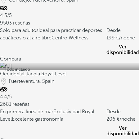
Corralejo, Fuerteventura, Spain
4.5/5
9503 reseñas
Solo para adultos
Ideal para practicar deportes
Desde
acuáticos o al aire libre
Centro Wellness
199
/noche
Ver
disponibilidad
Compara
Todo incluido
Occidental Jandía Royal Level
Fuerteventura, Spain
4.4/5
2681 reseñas
En primera línea de mar
Exclusividad Royal
Desde
Level
Excelente gastronomía
206
/noche
Ver
disponibilidad