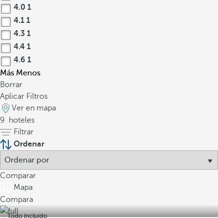
4.0
1
4.1
1
4.3
1
4.4
1
4.6
1
Más
Menos
Borrar
Aplicar Filtros
Ver en mapa
9
hoteles
Filtrar
Ordenar
Comparar
Mapa
Compara
Todo incluido