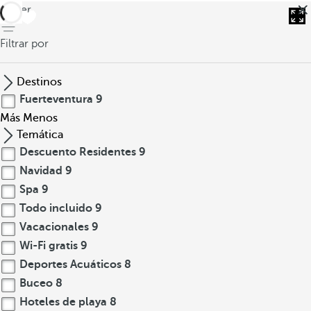
volver
Filtrar por
Destinos
Fuerteventura
9
Más
Menos
Temática
Descuento Residentes
9
Navidad
9
Spa
9
Todo incluido
9
Vacacionales
9
Wi-Fi gratis
9
Deportes Acuáticos
8
Buceo
8
Hoteles de playa
8