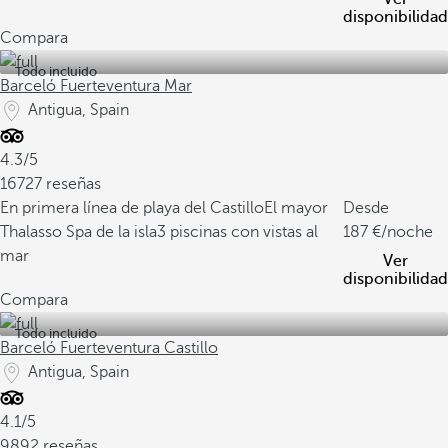
disponibilidad
Compara
Todo incluido
Barceló Fuerteventura Mar
Antigua, Spain
4.3/5
16727 reseñas
En primera línea de playa del Castillo
El mayor
Desde
Thalasso Spa de la isla
3 piscinas con vistas al
187
/noche
mar
Ver
disponibilidad
Compara
Todo incluido
Barceló Fuerteventura Castillo
Antigua, Spain
4.1/5
9892 reseñas