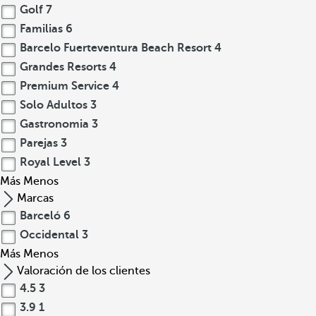
Golf
7
Familias
6
Barcelo Fuerteventura Beach Resort
4
Grandes Resorts
4
Premium Service
4
Solo Adultos
3
Gastronomia
3
Parejas
3
Royal Level
3
Más
Menos
Marcas
Barceló
6
Occidental
3
Más
Menos
Valoración de los clientes
4.5
3
3.9
1