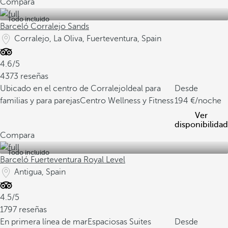
Compara
Todo incluido
Barceló Corralejo Sands
Corralejo, La Oliva, Fuerteventura, Spain
4.6/5
4373 reseñas
Ubicado en el centro de Corralejo
Ideal para
Desde
familias y para parejas
Centro Wellness y Fitness
194
/noche
Ver
disponibilidad
Compara
Todo incluido
Barceló Fuerteventura Royal Level
Antigua, Spain
4.5/5
1797 reseñas
En primera línea de mar
Espaciosas Suites
Desde