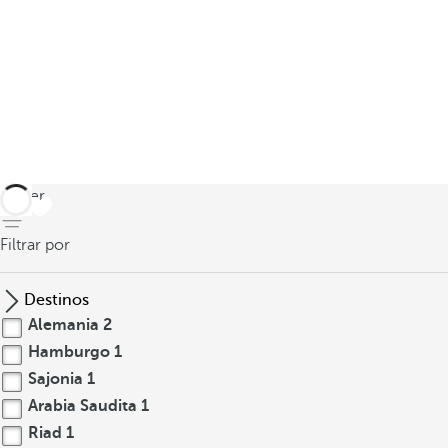
volver
Filtrar por
Destinos
Alemania
2
Hamburgo
1
Sajonia
1
Arabia Saudita
1
Riad
1