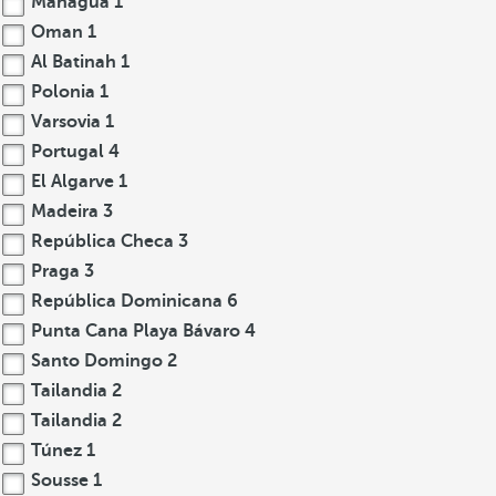
Managua
1
Oman
1
Al Batinah
1
Polonia
1
Varsovia
1
Portugal
4
El Algarve
1
Madeira
3
República Checa
3
Praga
3
República Dominicana
6
Punta Cana Playa Bávaro
4
Santo Domingo
2
Tailandia
2
Tailandia
2
Túnez
1
Sousse
1