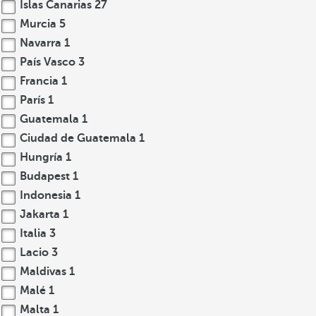
Islas Canarias
27
Murcia
5
Navarra
1
País Vasco
3
Francia
1
París
1
Guatemala
1
Ciudad de Guatemala
1
Hungría
1
Budapest
1
Indonesia
1
Jakarta
1
Italia
3
Lacio
3
Maldivas
1
Malé
1
Malta
1