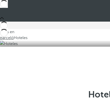
Estás en
Barceló
Hoteles
Hote