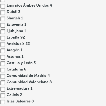
Emiratos Árabes Unidos
4
Dubái
3
Sharjah
1
Eslovenia
1
Ljubljana
1
España
92
Andalucía
22
Aragón
1
Asturias
1
Castilla y León
3
Cataluña
6
Comunidad de Madrid
4
Comunidad Valenciana
8
Extremadura
1
Galicia
2
Islas Baleares
8