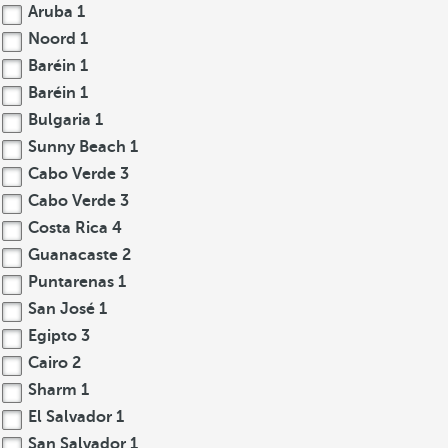
Aruba
1
Noord
1
Baréin
1
Baréin
1
Bulgaria
1
Sunny Beach
1
Cabo Verde
3
Cabo Verde
3
Costa Rica
4
Guanacaste
2
Puntarenas
1
San José
1
Egipto
3
Cairo
2
Sharm
1
El Salvador
1
San Salvador
1