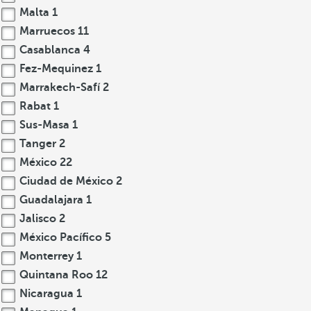
Malta
1
Marruecos
11
Casablanca
4
Fez-Mequinez
1
Marrakech-Safí
2
Rabat
1
Sus-Masa
1
Tanger
2
México
22
Ciudad de México
2
Guadalajara
1
Jalisco
2
México Pacífico
5
Monterrey
1
Quintana Roo
12
Nicaragua
1