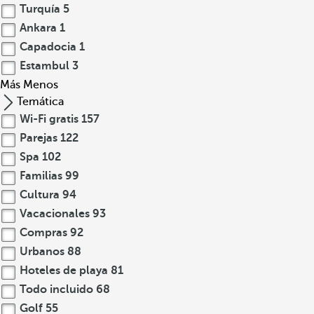
Turquía
5
Ankara
1
Capadocia
1
Estambul
3
Más
Menos
Temática
Wi-Fi gratis
157
Parejas
122
Spa
102
Familias
99
Cultura
94
Vacacionales
93
Compras
92
Urbanos
88
Hoteles de playa
81
Todo incluido
68
Golf
55