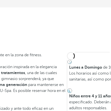
te en la zona de fitness.
ración inspirada en la elegancia
Lunes a Domingo
de 10
e tratamientos
, una de las cuales
Los horarios así como l
o gimnasio sorprenderá, ya que
sanitarias, así como po
tima generación
para mantenerse en
 U-Spa. Es posible reservar hora en el
Niños entre 4 y 11 añ
especificado. Deberán 
adultos responsables.
lizado y ante todo eficaz en un