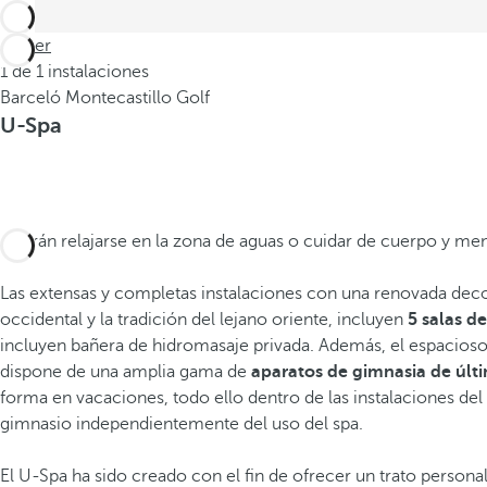
Volver
1 de 1 instalaciones
Barceló Montecastillo Golf
U-Spa
Podrán relajarse en la zona de aguas o cuidar de cuerpo y men
Las extensas y completas instalaciones con una renovada deco
occidental y la tradición del lejano oriente, incluyen
5 salas d
incluyen bañera de hidromasaje privada. Además, el espacios
dispone de una amplia gama de
aparatos de gimnasia de úl
forma en vacaciones, todo ello dentro de las instalaciones del
gimnasio independientemente del uso del spa.
El U-Spa ha sido creado con el fin de ofrecer un trato persona