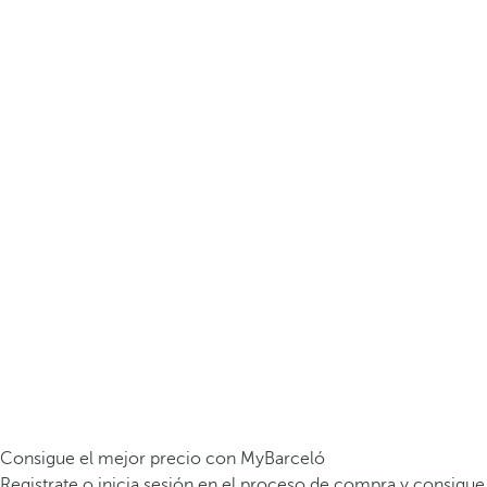
Consigue el mejor precio con MyBarceló
Registrate o inicia sesión en el proceso de compra y consigue