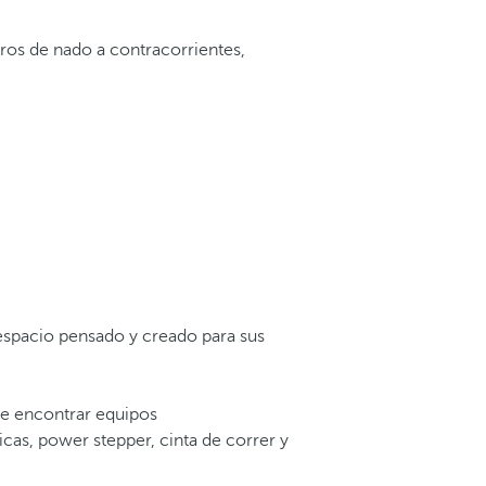
rros de nado a contracorrientes,
n espacio pensado y creado para sus
e encontrar equipos
cas, power stepper, cinta de correr y