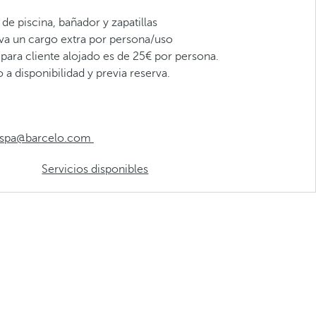
de piscina, bañador y zapatillas
eva un cargo extra por persona/uso
o para cliente alojado es de 25€ por persona.
 a disponibilidad y previa reserva.
.uspa@barcelo.com
Servicios disponibles