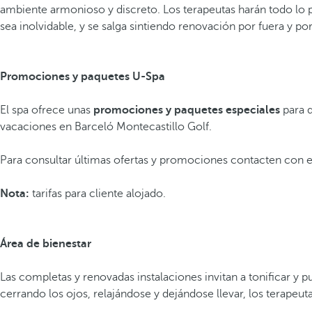
ambiente armonioso y discreto. Los terapeutas harán todo lo p
sea inolvidable, y se salga sintiendo renovación por fuera y po
Promociones y paquetes U-Spa
El spa ofrece unas
promociones y paquetes especiales
para d
vacaciones en Barceló Montecastillo Golf.
Para consultar últimas ofertas y promociones contacten con e
Nota:
tarifas para cliente alojado.
Área de bienestar
Las completas y renovadas instalaciones invitan a tonificar y 
cerrando los ojos, relajándose y dejándose llevar, los terapeuta