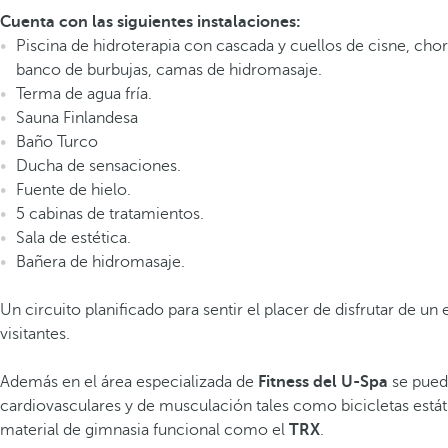
Cuenta con las siguientes instalaciones:
Piscina de hidroterapia con cascada y cuellos de cisne, cho
banco de burbujas, camas de hidromasaje.
Terma de agua fría.
Sauna Finlandesa
Baño Turco
Ducha de sensaciones.
Fuente de hielo.
5 cabinas de tratamientos.
Sala de estética.
Bañera de hidromasaje.
Un circuito planificado para sentir el placer de disfrutar de u
visitantes.
Además en el área especializada de
Fitness del U-Spa
se pued
cardiovasculares y de musculación tales como bicicletas estáti
material de gimnasia funcional como el
TRX
.