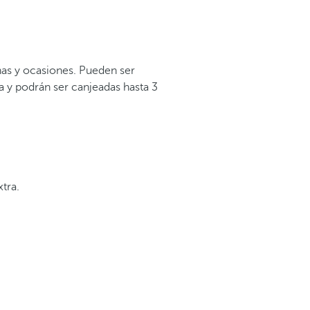
nas y ocasiones. Pueden ser
pa y podrán ser canjeadas hasta 3
xtra.