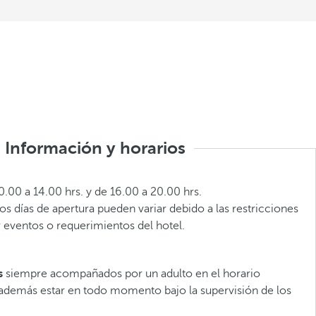
Información y horarios
.00 a 14.00 hrs. y de 16.00 a 20.00 hrs.
os días de apertura pueden variar debido a las restricciones
r eventos o requerimientos del hotel.
os
siempre acompañados por un adulto en el horario
además estar en todo momento bajo la supervisión de los