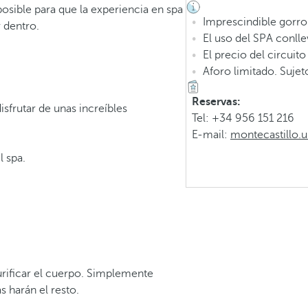
osible para que la experiencia en spa
Imprescindible gorro 
r dentro.
El uso del SPA conll
El precio del circuit
Aforo limitado. Sujeto
Reservas:
isfrutar de unas increíbles
Tel: +34 956 151 216
E-mail:
montecastillo
l spa.
purificar el cuerpo. Simplemente
s harán el resto.