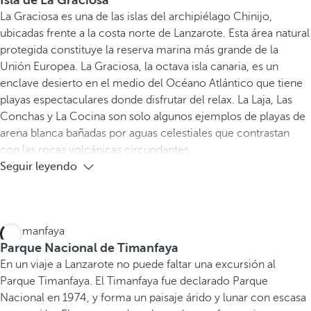
Isla de La Graciosa
La Graciosa es una de las islas del archipiélago Chinijo,
ubicadas frente a la costa norte de Lanzarote. Esta área natural
protegida constituye la reserva marina más grande de la
Unión Europea. La Graciosa, la octava isla canaria, es un
enclave desierto en el medio del Océano Atlántico que tiene
playas espectaculares donde disfrutar del relax. La Laja, Las
Conchas y La Cocina son solo algunos ejemplos de playas de
arena blanca bañadas por aguas celestiales que contrastan
con las rocas volcánicas circundantes.
Seguir leyendo
Parque Nacional de Timanfaya
En un viaje a Lanzarote no puede faltar una excursión al
Parque Timanfaya. El Timanfaya fue declarado Parque
Nacional en 1974, y forma un paisaje árido y lunar con escasa