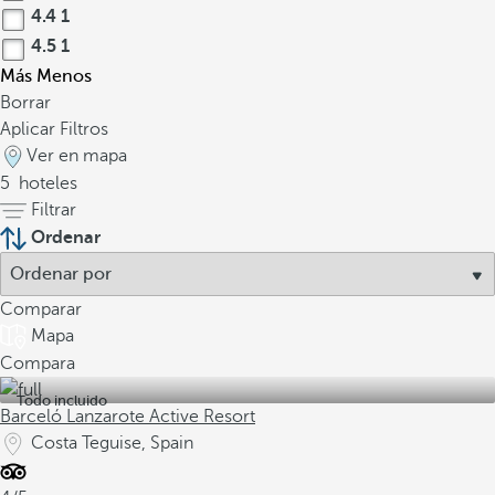
4.4
1
4.5
1
Más
Menos
Borrar
Aplicar Filtros
Ver en mapa
5
hoteles
Filtrar
Ordenar
Comparar
Mapa
Compara
Todo incluido
Barceló Lanzarote Active Resort
Costa Teguise, Spain