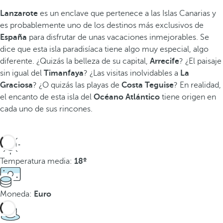
Lanzarote
es un enclave que pertenece a las Islas Canarias y
es probablemente uno de los destinos más exclusivos de
España
para disfrutar de unas vacaciones inmejorables. Se
dice que esta isla paradisíaca tiene algo muy especial, algo
diferente. ¿Quizás la belleza de su capital,
Arrecife
? ¿El paisaje
sin igual del
Timanfaya
? ¿Las visitas inolvidables a
La
Graciosa
? ¿O quizás las playas de
Costa Teguise
? En realidad,
el encanto de esta isla del
Océano Atlántico
tiene origen en
cada uno de sus rincones.
Temperatura media:
18º
Moneda:
Euro