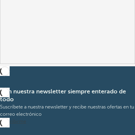
Con nuestra newsletter siempre enterado de
todo
Suscríbete a nuestra newsletter y recibe nuestras ofertas en tu
correo electrónico
Suscribirme