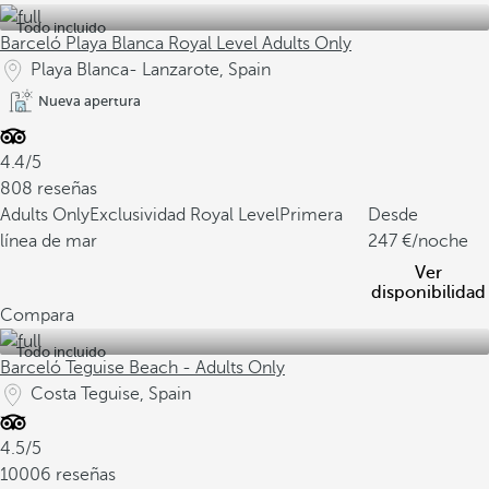
Todo incluido
Barceló Playa Blanca Royal Level Adults Only
Playa Blanca- Lanzarote, Spain
Nueva apertura
4.4/5
808 reseñas
Adults Only
Exclusividad Royal Level
Primera
Desde
línea de mar
247
/noche
Ver
disponibilidad
Compara
Todo incluido
Barceló Teguise Beach - Adults Only
Costa Teguise, Spain
4.5/5
10006 reseñas