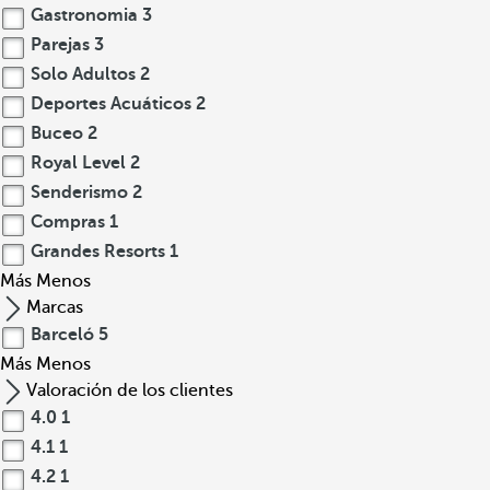
Gastronomia
3
Parejas
3
Solo Adultos
2
Deportes Acuáticos
2
Buceo
2
Royal Level
2
Senderismo
2
Compras
1
Grandes Resorts
1
Más
Menos
Marcas
Barceló
5
Más
Menos
Valoración de los clientes
4.0
1
4.1
1
4.2
1