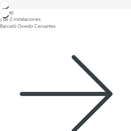
Volver
1 de 2 instalaciones
Barceló Oviedo Cervantes