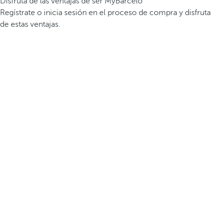
Disfruta de las ventajas de ser MyBarceló
Regístrate o inicia sesión en el proceso de compra y disfruta
de estas ventajas.