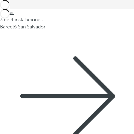
Volver
3 de 4 instalaciones
Barceló San Salvador