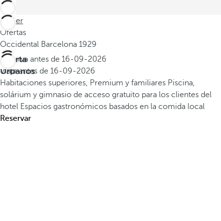
Volver
Ofertas
Occidental Barcelona 1929
Oferta
Reserva antes de
16-09-2026
Urbanos
Viaja antes de
16-09-2026
Habitaciones superiores, Premium y familiares
Piscina,
solárium y gimnasio de acceso gratuito para los clientes del
hotel
Espacios gastronómicos basados en la comida local
Reservar