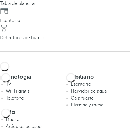
Tabla de planchar
Escritorio
Detectores de humo
Tecnología
Mobiliario
TV
Escritorio
Wi-Fi gratis
Hervidor de agua
Teléfono
Caja fuerte
Plancha y mesa
Baño
Ducha
Artículos de aseo