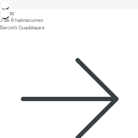
Volver
3 de 8 habitaciones
Barceló Guadalajara