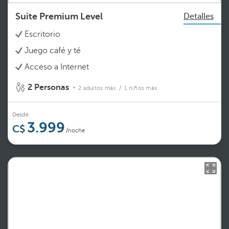
Suite Premium Level
Detalles
Escritorio
Juego café y té
Acceso a Internet
2 Personas
2 adultos máx.
/ 1 niños máx.
Desde
3.999
/noche