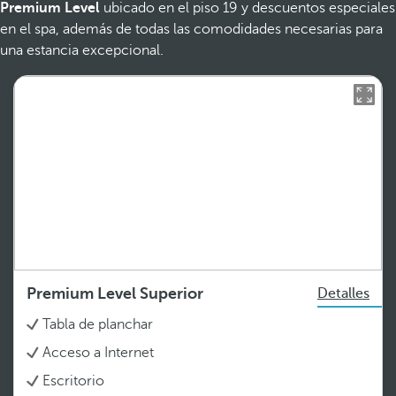
Premium Level
ubicado en el piso 19 y descuentos especiales
en el spa, además de todas las comodidades necesarias para
una estancia excepcional.
Premium Level Superior
Detalles
Tabla de planchar
Acceso a Internet
Escritorio