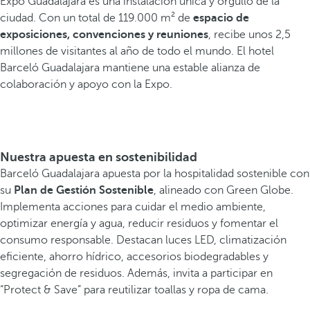
Expo Guadalajara es una instalación única y orgullo de la
ciudad. Con un total de 119.000 m² de
espacio de
exposiciones, convenciones y reuniones
, recibe unos 2,5
millones de visitantes al año de todo el mundo. El hotel
Barceló Guadalajara mantiene una estable alianza de
colaboración y apoyo con la Expo.
Nuestra apuesta en sostenibilidad
Barceló Guadalajara apuesta por la hospitalidad sostenible con
su
Plan de Gestión Sostenible
, alineado con Green Globe.
Implementa acciones para cuidar el medio ambiente,
optimizar energía y agua, reducir residuos y fomentar el
consumo responsable. Destacan luces LED, climatización
eficiente, ahorro hídrico, accesorios biodegradables y
segregación de residuos. Además, invita a participar en
“Protect & Save” para reutilizar toallas y ropa de cama.