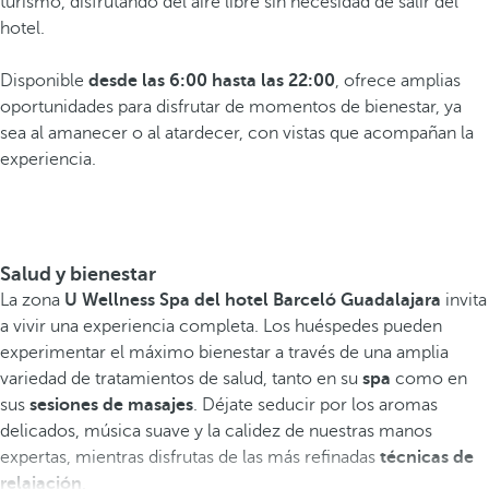
turismo, disfrutando del aire libre sin necesidad de salir del
hotel.
Disponible
desde las 6:00 hasta las 22:00
, ofrece amplias
oportunidades para disfrutar de momentos de bienestar, ya
sea al amanecer o al atardecer, con vistas que acompañan la
experiencia.
Salud y bienestar
La zona
U Wellness Spa del hotel Barceló Guadalajara
invita
a vivir una experiencia completa. Los huéspedes pueden
experimentar el máximo bienestar a través de una amplia
variedad de tratamientos de salud, tanto en su
spa
como en
sus
sesiones de masajes
. Déjate seducir por los aromas
delicados, música suave y la calidez de nuestras manos
expertas, mientras disfrutas de las más refinadas
técnicas de
relajación
.