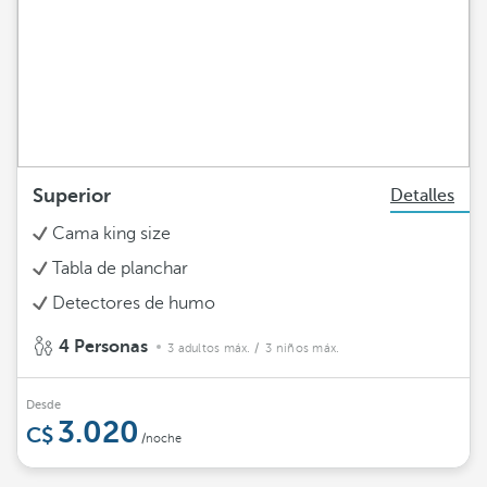
Superior
Detalles
Cama king size
Tabla de planchar
Detectores de humo
4 Personas
3 adultos máx.
/ 3 niños máx.
Desde
3.020
/noche