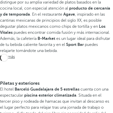
distingue por su amplia variedad de platos basados en la
cocina local, con especial atención al
producto de cercanía
y de temporada
. En el restaurante
Agave
, inspirado en las
cantinas mexicanas de principios del siglo XX, es posible
degustar platos mexicanos como chips de tortilla y en
Los
Vitales
puedes encontrar comida fusión y más internacional.
Además, la cafetería
B-Market
es un lugar ideal para disfrutar
de tu bebida caliente favorita y en el
Sport Bar
puedes
relajarte tomándote una bebida.
Ver más
Piletas y exteriores
El hotel
Barceló Guadalajara de 5 estrellas
cuenta con una
espectacular
piscina exterior climatizada
. Situada en el
tercer piso y rodeada de hamacas que invitan al descanso es
el lugar perfecto para relajar tras una jornada de trabajo o