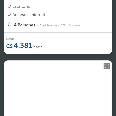
Escritorio
Acceso a Internet
4 Personas
3 adultos máx.
/ 3 niños máx.
Desde
4.381
/noche