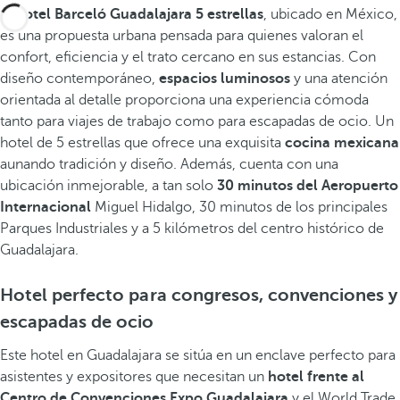
El
hotel Barceló Guadalajara 5 estrellas
, ubicado en México,
es una propuesta urbana pensada para quienes valoran el
confort, eficiencia y el trato cercano en sus estancias. Con
diseño contemporáneo,
espacios luminosos
y una atención
orientada al detalle proporciona una experiencia cómoda
tanto para viajes de trabajo como para escapadas de ocio. Un
hotel de 5 estrellas que ofrece una exquisita
cocina mexicana
aunando tradición y diseño. Además, cuenta con una
ubicación inmejorable, a tan solo
30 minutos del Aeropuerto
Internacional
Miguel Hidalgo, 30 minutos de los principales
Parques Industriales y a 5 kilómetros del centro histórico de
Guadalajara.
Hotel perfecto para congresos, convenciones y
escapadas de ocio
Este hotel en Guadalajara se sitúa en un enclave perfecto para
asistentes y expositores que necesitan un
hotel frente al
Centro de Convenciones Expo Guadalajara
y el World Trade