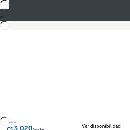
Añadir a favoritos
Desde
Ver disponibilidad
3.020
/noche