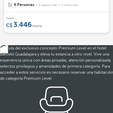
4 Personas
3 adultos máx.
/ 3 niños máx.
Desde
3.446
/noche
Disfruta del exclusivo concepto Premium Level en el hotel
Barceló Guadalajara y eleva tu estancia a otro nivel. Vive una
experiencia única con áreas privadas, atención personalizada,
selectos privilegios y amenidades de primera categoría. Para
acceder a estos servicios es necesario reservar una habitación
de categoría Premium Level.