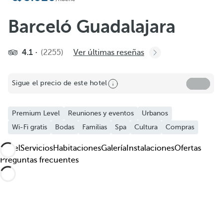
Barceló Guadalajara
4.1
(2255)
Ver últimas reseñas
Sigue el precio de este hotel
Premium Level
Reuniones y eventos
Urbanos
Wi-Fi gratis
Bodas
Familias
Spa
Cultura
Compras
Hotel
Servicios
Habitaciones
Galería
Instalaciones
Ofertas
Preguntas frecuentes