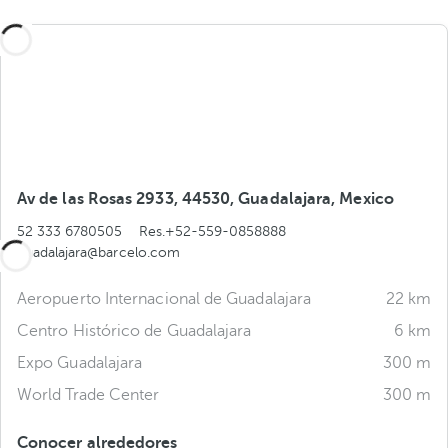
Av de las Rosas 2933, 44530, Guadalajara, Mexico
52 333 6780505
Res.+52-559-0858888
guadalajara@barcelo.com
Aeropuerto Internacional de Guadalajara
22 km
Centro Histórico de Guadalajara
6 km
Expo Guadalajara
300 m
World Trade Center
300 m
Conocer alrededores