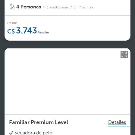
4 Personas
3 adultos máx.
/ 3 niños máx.
Desde
3.743
/noche
Familiar Premium Level
Detalles
Secadora de pelo