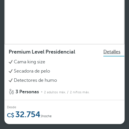
Premium Level Presidencial
Detalles
Cama king size
Secadora de pelo
Detectores de humo
3 Personas
2 adultos máx.
/ 2 niños máx.
Desde
32.754
/noche