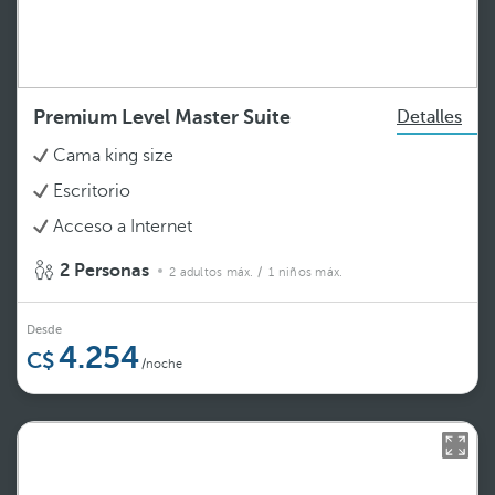
Premium Level Master Suite
Detalles
Cama king size
Escritorio
Acceso a Internet
2 Personas
2 adultos máx.
/ 1 niños máx.
Desde
4.254
/noche