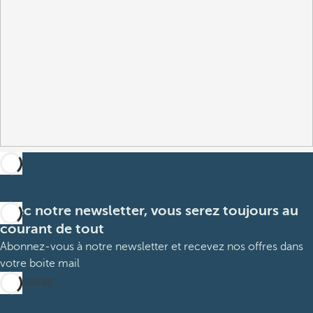
Avec notre newsletter, vous serez toujours au
courant de tout
Abonnez-vous à notre newsletter et recevez nos offres dans
votre boite mail
M’abonner