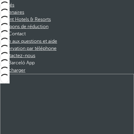
Affiliés
Partenaires
Dorint Hotels & Resorts
Coupons de réduction
Contact
Foire aux questions et aide
Réservation par téléphone
Contactez-nous
Barceló App
Télécharger