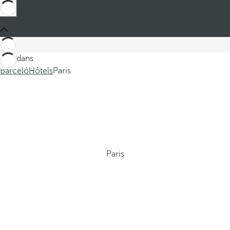
Ces dans
Barceló
Hôtels
Paris
Paris