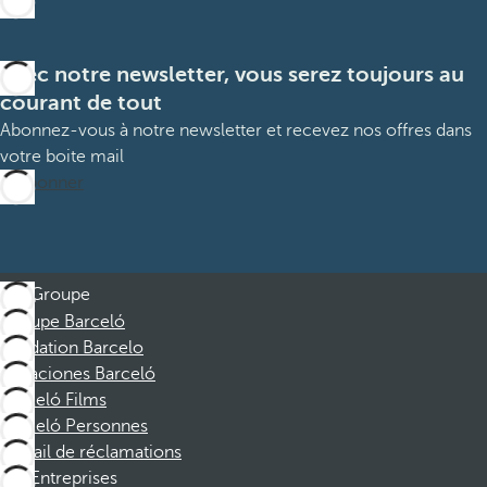
Avec notre newsletter, vous serez toujours au
courant de tout
Abonnez-vous à notre newsletter et recevez nos offres dans
votre boite mail
M’abonner
Groupe
Groupe Barceló
Fondation Barcelo
Vacaciones Barceló
Barceló Films
Barceló Personnes
Portail de réclamations
Entreprises