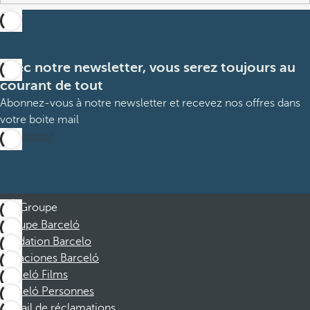
Avec notre newsletter, vous serez toujours au
courant de tout
Abonnez-vous à notre newsletter et recevez nos offres dans
votre boite mail
M’abonner
Groupe
Groupe Barceló
Fondation Barcelo
Vacaciones Barceló
Barceló Films
Barceló Personnes
Portail de réclamations