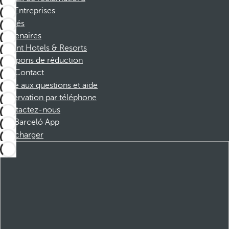
Entreprises
Affiliés
Partenaires
Dorint Hotels & Resorts
Coupons de réduction
Contact
Foire aux questions et aide
Réservation par téléphone
Contactez-nous
Barceló App
Télécharger