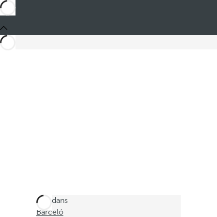
Ces dans
Barceló