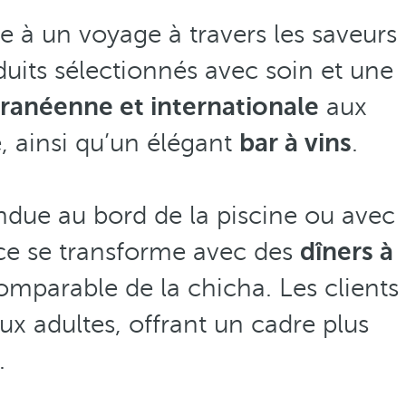
te à un voyage à travers les saveurs
uits sélectionnés avec soin et une
ranéenne et internationale
aux
 ainsi qu’un élégant
bar à vins
.
ndue au bord de la piscine ou avec
ience se transforme avec des
dîners à
comparable de la chicha. Les clients
ux adultes, offrant un cadre plus
.