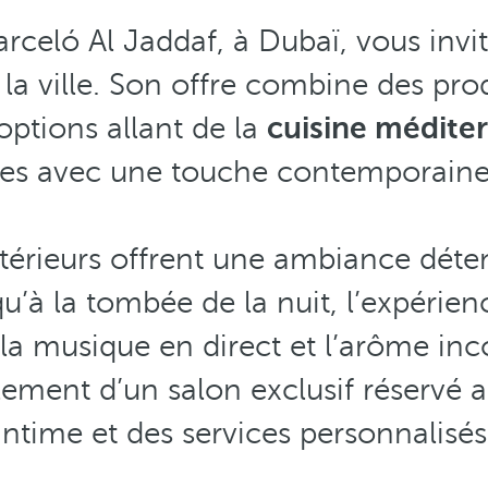
rceló Al Jaddaf, à Dubaï, vous invi
la ville. Son offre combine des prod
options allant de la
cuisine méditer
ées avec une touche contemporaine,
xtérieurs offrent une ambiance déte
is qu’à la tombée de la nuit, l’expér
 la musique en direct et l’arôme in
ement d’un salon exclusif réservé a
intime et des services personnalisés