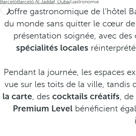
Barceló
Barceló Al Jaddaf, Dubaï
Gastronomie
L’offre gastronomique de l’hôtel Ba
du monde sans quitter le cœur de 
présentation soignée, avec des 
spécialités locales
réinterprét
Pendant la journée, les espaces e
vue sur les toits de la ville, tand
la carte
, des
cocktails créatifs
, de
Premium Level
bénéficient égal