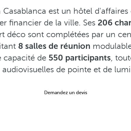
 Casablanca est un hôtel d'affaires e
r financier de la ville. Ses
206 cham
Art déco sont complétées par un ce
itant
8 salles de réunion
modulables
e capacité de
550 participants
, tou
audiovisuelles de pointe et de lumi
Demandez un devis