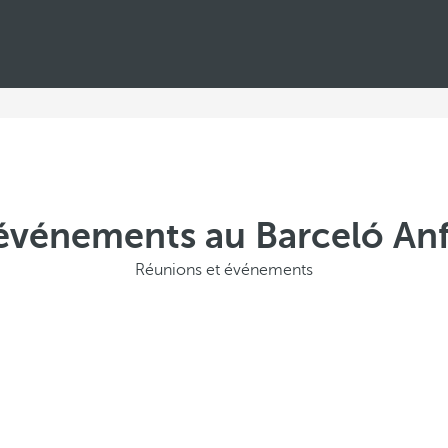
événements au Barceló An
Réunions et événements