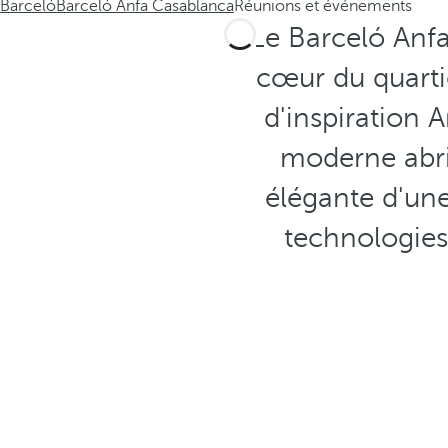
Barceló
Barceló Anfa Casablanca
Réunions et événements
Le Barceló Anfa
cœur du quartie
d'inspiration 
moderne abr
élégante d'un
technologies 