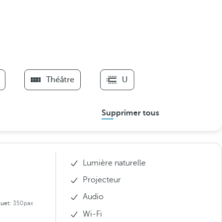
Théâtre
U
Supprimer tous
Lumière naturelle
Projecteur
Audio
uet:
350pax
Wi-Fi