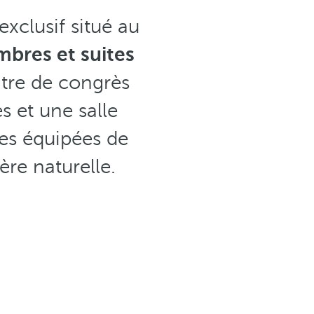
xclusif situé au
bres et suites
ntre de congrès
 et une salle
tes équipées de
ère naturelle.