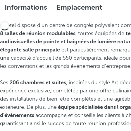
Informations
Emplacement
L'hôtel dispose d'un centre de congrès polyvalent co
8 salles de réunion modulables
, toutes équipées de
t
audiovisuelles de pointe et baignées de lumière natur
élégante salle principale
est particulièrement remarqu
une capacité d'accueil de 550 participants, idéale pour
les conventions et les grands événements d'entreprise
Ses
206 chambres et suites
, inspirées du style Art déc
expérience exclusive, complétée par une offre culinair
des installations de bien-être complètes et une agréabl
extérieure. De plus, une
équipe spécialisée dans l'org
d'événements
accompagne et conseille les clients à c
garantissant ainsi le succès de toute réunion professio