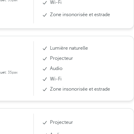
uet:
35pax
Wi-Fi
Zone insonorisée et estrade
Lumière naturelle
Projecteur
Audio
uet:
35pax
Wi-Fi
Zone insonorisée et estrade
Projecteur