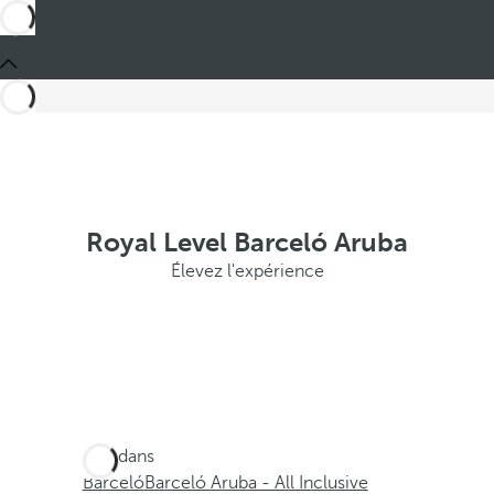
Royal Level Barceló Aruba
Élevez l'expérience
Ces dans
Barceló
Barceló Aruba - All Inclusive