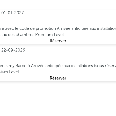
t
01-01-2027
ire avec le code de promotion
Arrivée anticipée aux installati
iaux des chambres Premium Level
Réserver
t
22-09-2026
lients my Barceló
Arrivée anticipée aux installations (sous réser
mium Level
Réserver