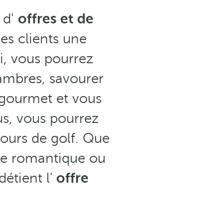
 d'
offres et de
es clients une
ci, vous pourrez
hambres, savourer
 gourmet et vous
us, vous pourrez
ours de golf. Que
ade romantique ou
détient l'
offre