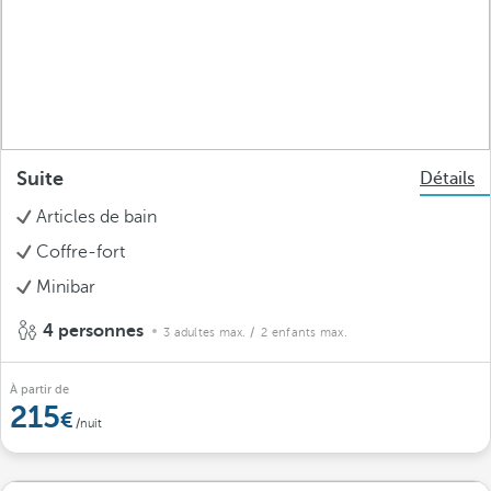
Suite
Détails
Articles de bain
Coffre-fort
Minibar
4 personnes
3 adultes max.
/ 2 enfants max.
À partir de
215
/nuit