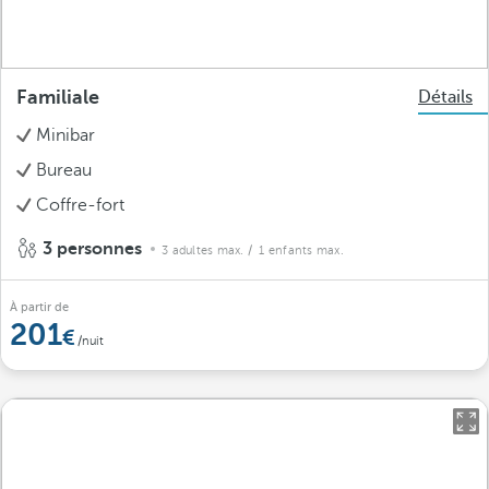
Familiale
Détails
Minibar
Bureau
Coffre-fort
3 personnes
3 adultes max.
/ 1 enfants max.
À partir de
201
/nuit