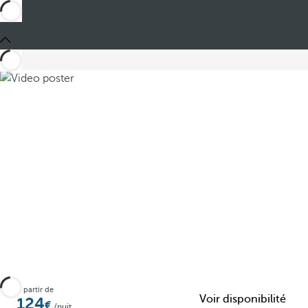
Partager
À partir de
Voir disponibilité
124
/nuit