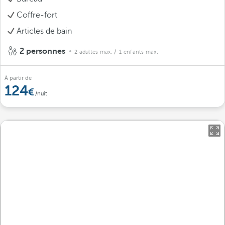
Coffre-fort
Articles de bain
2 personnes
2 adultes max.
/ 1 enfants max.
À partir de
124
/nuit