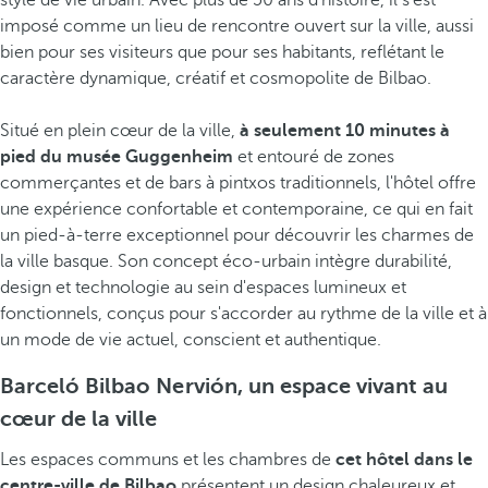
style de vie urbain. Avec plus de 50 ans d'histoire, il s'est
imposé comme un lieu de rencontre ouvert sur la ville, aussi
bien pour ses visiteurs que pour ses habitants, reflétant le
caractère dynamique, créatif et cosmopolite de Bilbao.
Situé en plein cœur de la ville,
à seulement 10 minutes à
pied du musée Guggenheim
et entouré de zones
commerçantes et de bars à pintxos traditionnels, l'hôtel offre
une expérience confortable et contemporaine, ce qui en fait
un pied-à-terre exceptionnel pour découvrir les charmes de
la ville basque. Son concept éco-urbain intègre durabilité,
design et technologie au sein d'espaces lumineux et
fonctionnels, conçus pour s'accorder au rythme de la ville et à
un mode de vie actuel, conscient et authentique.
Barceló Bilbao Nervión, un espace vivant au
cœur de la ville
Les espaces communs et les chambres de
cet hôtel dans le
centre-ville de Bilbao
présentent un design chaleureux et