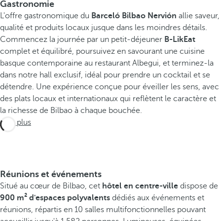
Gastronomie
L'offre gastronomique du
Barceló Bilbao Nervión
allie saveur,
qualité et produits locaux jusque dans les moindres détails.
Commencez la journée par un petit-déjeuner
B-LikEat
complet et équilibré, poursuivez en savourant une cuisine
basque contemporaine au restaurant Albegui, et terminez-la
dans notre hall exclusif, idéal pour prendre un cocktail et se
détendre. Une expérience conçue pour éveiller les sens, avec
des plats locaux et internationaux qui reflètent le caractère et
la richesse de Bilbao à chaque bouchée.
Voir plus
Réunions et événements
Situé au cœur de Bilbao, cet
hôtel en centre-ville
dispose de
900 m² d'espaces polyvalents
dédiés aux événements et
réunions, répartis en 10 salles multifonctionnelles pouvant