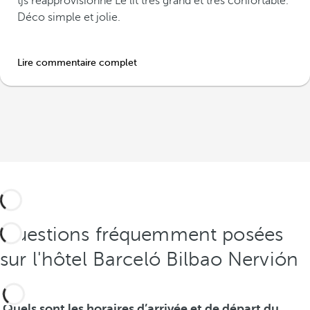
tjs réapprovisionné Le lit très grand et très confortable.
Déco simple et jolie.
Lire commentaire complet
Questions fréquemment posées
sur l'hôtel Barceló Bilbao Nervión
Quels sont les horaires d’arrivée et de départ du