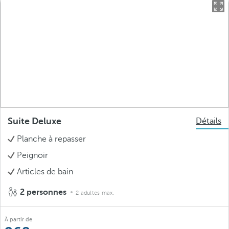
Suite Deluxe
Détails
Planche à repasser
Peignoir
Articles de bain
2 personnes
2 adultes max.
À partir de