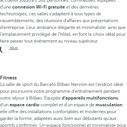
accueillir jusqu'à 1 582 personnes. Lumineuses, équipées
d'une
connexion Wi-Fi gratuite
et des dernières
technologies, ces salles s'adaptent à tous types de
rassemblements, des réunions d'affaires aux présentations
d'entreprise. Leur ambiance élégante et minimaliste, ainsi que
l'emplacement privilégié de l'hôtel, en font le choix idéal pour
faire passer tout événement au niveau supérieur.
Voir plus
Fitness
La salle de sport du Barceló Bilbao Nervión est l'endroit idéal
pour poursuivre votre programme d'entraînement pendant
votre séjour à Bilbao. Équipée
d'appareils multifonctions
,
d'un
espace cardio
complet et d'un espace de
musculation
,
elle offre des installations confortables et modernes pour
garder la forme, adaptées aussi bien aux débutants qu'aux
sportifs confirmés. Un espace fonctionnel et minimaliste pour