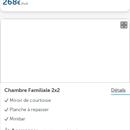
268
/nuit
Chambre Familiale 2x2
Détails
Miroir de courtoisie
Planche à repasser
Minibar