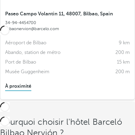
Paseo Campo Volantin 11, 48007, Bilbao, Spain
34-94-4454700
bilbaonervion@barcelo.com
Aéroport de Bilbao
9 km
Abando, station de métro
200 m
Port de Bilbao
15 km
Musée Guggenheim
200 m
À proximité
Pourquoi choisir l'hôtel Barceló
Bilbao Nervión ?