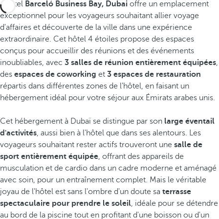
L'hôtel
Barceló Business Bay, Dubai
offre un emplacement
exceptionnel pour les voyageurs souhaitant allier voyage
d'affaires et découverte de la ville dans une expérience
extraordinaire. Cet hôtel 4 étoiles propose des espaces
conçus pour accueillir des réunions et des événements
inoubliables, avec
3 salles de réunion entièrement équipées
,
des
espaces de coworking
et
3 espaces de restauration
répartis dans différentes zones de l'hôtel, en faisant un
hébergement idéal pour votre séjour aux Émirats arabes unis.
Cet hébergement à Dubaï se distingue par son
large éventail
d'activités
, aussi bien à l'hôtel que dans ses alentours. Les
voyageurs souhaitant rester actifs trouveront une
salle de
sport entièrement équipée
, offrant des appareils de
musculation et de cardio dans un cadre moderne et aménagé
avec soin, pour un entraînement complet. Mais le véritable
joyau de l'hôtel est sans l'ombre d'un doute sa
terrasse
spectaculaire pour prendre le soleil
, idéale pour se détendre
au bord de la piscine tout en profitant d'une boisson ou d'un