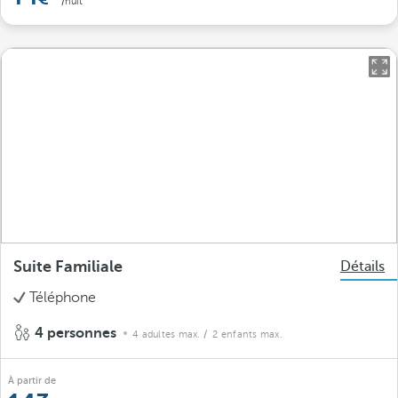
/nuit
Suite Familiale
Détails
Téléphone
4 personnes
4 adultes max.
/ 2 enfants max.
À partir de