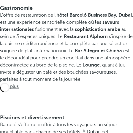
Gastronomie
L'offre de restauration de l'
hôtel Barceló Business Bay, Dubai,
est une expérience sensorielle complète où
les saveurs
internationales
fusionnent avec la
sophistication arabe
au
sein de 3 espaces uniques. Le
Restaurant Alphorn
s'inspire de
la cuisine méditerranéenne et la complète par une sélection
soignée de plats internationaux. Le
Bar Allegra et Chicha
est
le décor idéal pour prendre un cocktail dans une atmosphère
décontractée au bord de la piscine. Le
Lounge
, quant à lui,
invite à déguster un café et des bouchées savoureuses,
parfaites à tout moment de la journée.
Voir plus
Piscines et divertissement
Barceló s'efforce d'offrir à tous les voyageurs un séjour
inoubliable dans chacun de ses hôtels. À Dubaï, cet