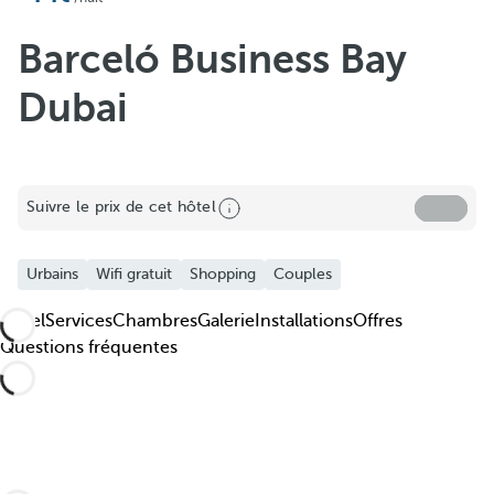
Barceló Business Bay
Dubai
Suivre le prix de cet hôtel
Urbains
Wifi gratuit
Shopping
Couples
Hôtel
Services
Chambres
Galerie
Installations
Offres
Questions fréquentes