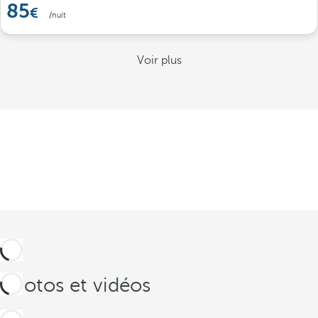
85
/nuit
Voir plus
Photos et vidéos