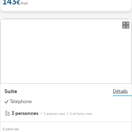
143
/nuit
Suite
Détails
Téléphone
3 personnes
3 adultes max.
/ 2 enfants max.
À partir de