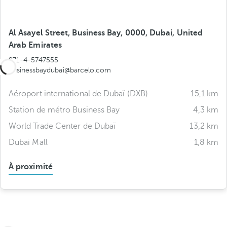
Al Asayel Street, Business Bay, 0000, Dubai, United
Arab Emirates
971-4-5747555
businessbaydubai@barcelo.com
Aéroport international de Dubaï (DXB)
15,1 km
Station de métro Business Bay
4,3 km
World Trade Center de Dubaï
13,2 km
Dubai Mall
1,8 km
À proximité