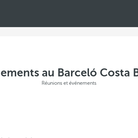
ements au Barceló Costa B
Réunions et événements