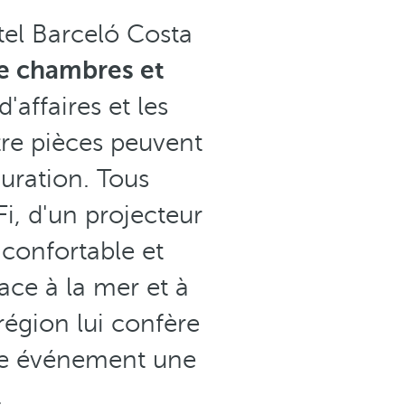
tel Barceló Costa
de chambres et
'affaires et les
re pièces peuvent
uration. Tous
i, d'un projecteur
confortable et
ace à la mer et à
 région lui confère
que événement une
.