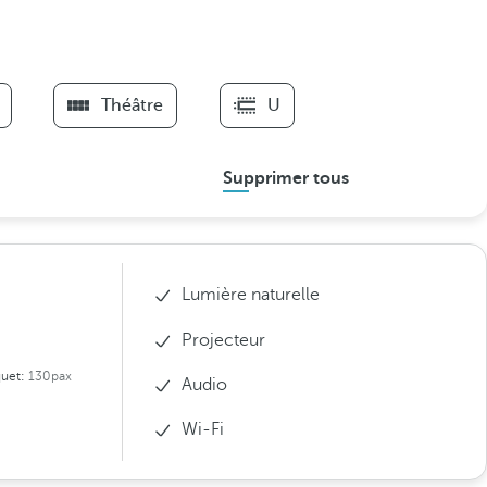
Théâtre
U
Supprimer tous
Lumière naturelle
Projecteur
uet:
130pax
Audio
Wi-Fi