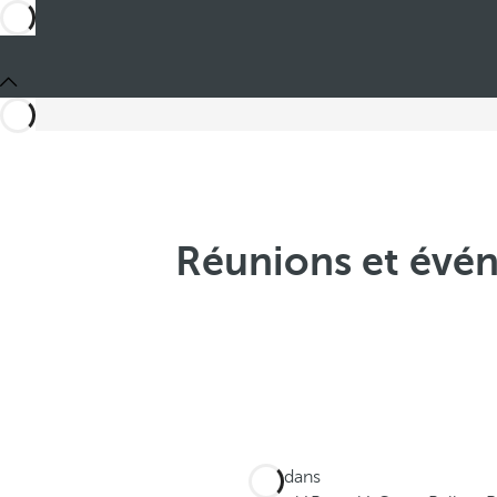
Réunions et évén
Ces dans