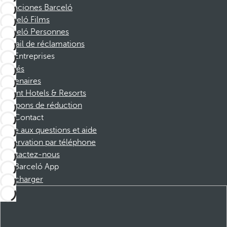
Vacaciones Barceló
Barceló Films
Barceló Personnes
Portail de réclamations
Entreprises
Affiliés
Partenaires
Dorint Hotels & Resorts
Coupons de réduction
Contact
Foire aux questions et aide
Réservation par téléphone
Contactez-nous
Barceló App
Télécharger