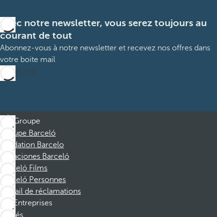
Avec notre newsletter, vous serez toujours au
courant de tout
Abonnez-vous à notre newsletter et recevez nos offres dans
votre boite mail
M’abonner
Groupe
Groupe Barceló
Fondation Barcelo
Vacaciones Barceló
Barceló Films
Barceló Personnes
Portail de réclamations
Entreprises
Affiliés