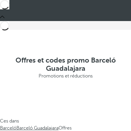
Offres et codes promo Barceló
Guadalajara
Promotions et réductions
Ces dans
Barceló
Barceló Guadalajara
Offres