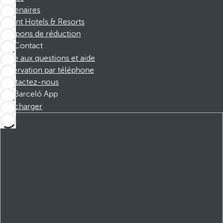
Partenaires
Dorint Hotels & Resorts
Coupons de réduction
Contact
Foire aux questions et aide
Réservation par téléphone
Contactez-nous
Barceló App
Télécharger