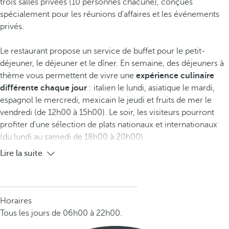
trois salles privées (10 personnes chacune), conçues
spécialement pour les réunions d'affaires et les événements
privés.
Le restaurant propose un service de buffet pour le petit-
déjeuner, le déjeuner et le dîner. En semaine, des déjeuners à
thème vous permettent de vivre une
expérience culinaire
différente chaque jour
: italien le lundi, asiatique le mardi,
espagnol le mercredi, mexicain le jeudi et fruits de mer le
vendredi (de 12h00 à 15h00). Le soir, les visiteurs pourront
profiter d'une sélection de plats nationaux et internationaux
(du lundi au samedi de 18h00 à 20h00).
Lire la suite
Horaires
Tous les jours de 06h00 à 22h00.