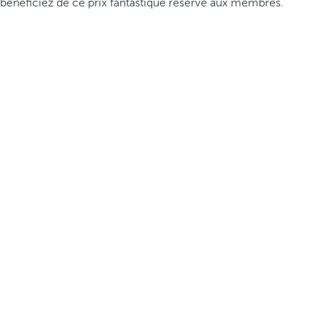
bénéficiez de ce prix fantastique réservé aux membres.