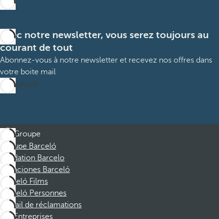
Avec notre newsletter, vous serez toujours au
courant de tout
Abonnez-vous à notre newsletter et recevez nos offres dans
votre boite mail
M’abonner
Groupe
Groupe Barceló
Fondation Barcelo
Vacaciones Barceló
Barceló Films
Barceló Personnes
Portail de réclamations
Entreprises