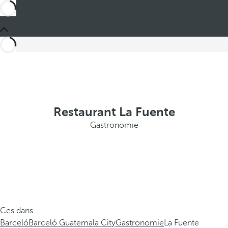
Restaurant La Fuente
Gastronomie
Ces dans
Barceló
Barceló Guatemala City
Gastronomie
La Fuente