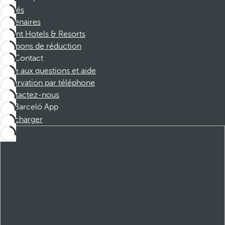
Affiliés
Partenaires
Dorint Hotels & Resorts
Coupons de réduction
Contact
Foire aux questions et aide
Réservation par téléphone
Contactez-nous
Barceló App
Télécharger