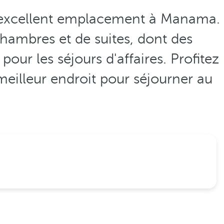
 excellent emplacement à Manama.
chambres et de suites, dont des
ur les séjours d'affaires. Profitez
eilleur endroit pour séjourner au