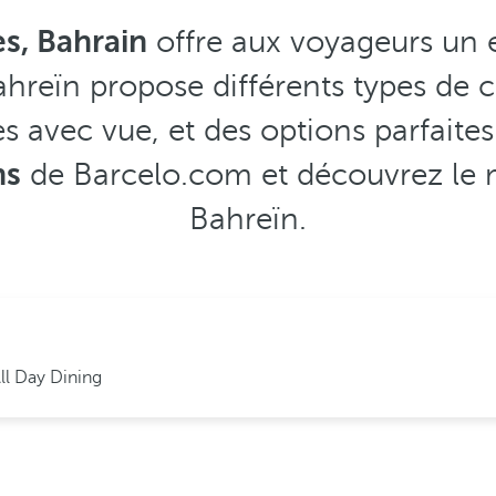
s, Bahrain
offre aux voyageurs un
ahreïn propose différents types de 
vec vue, et des options parfaites po
ns
de Barcelo.com et découvrez le m
Bahreïn.
ll Day Dining