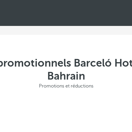
 promotionnels Barceló Hot
Bahrain
Promotions et réductions