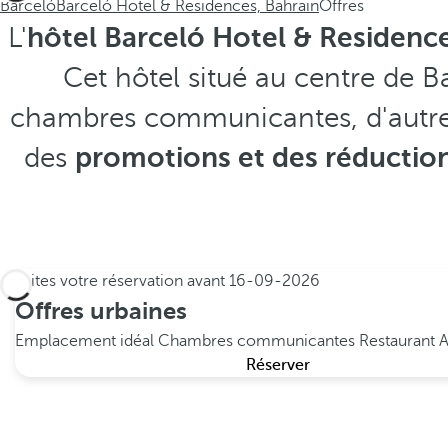
Barceló
Barceló Hotel & Residences, Bahrain
Offres
L'
hôtel Barceló Hotel & Residence
Cet hôtel situé au centre de B
chambres communicantes, d'autres a
des
promotions et des réductio
Faites votre réservation avant
16-09-2026
Offres urbaines
Emplacement idéal
Chambres communicantes
Restaurant A
Réserver