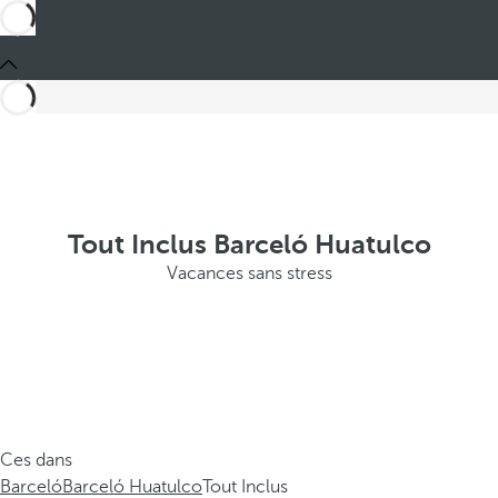
Tout Inclus Barceló Huatulco
Vacances sans stress
Ces dans
Barceló
Barceló Huatulco
Tout Inclus