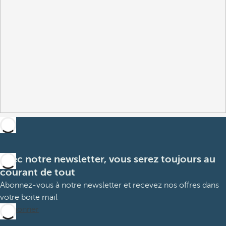
Avec notre newsletter, vous serez toujours au
courant de tout
Abonnez-vous à notre newsletter et recevez nos offres dans
votre boite mail
M’abonner