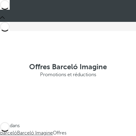
Offres Barceló Imagine
Promotions et réductions
Ces dans
Barceló
Barceló Imagine
Offres