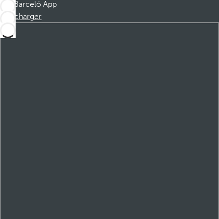
Barceló App
Télécharger