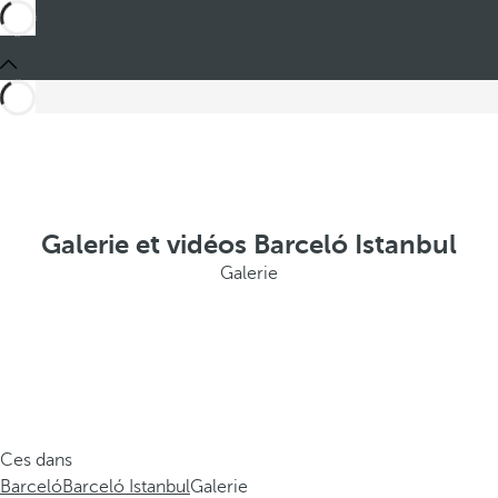
Galerie et vidéos Barceló Istanbul
Galerie
Ces dans
Barceló
Barceló Istanbul
Galerie